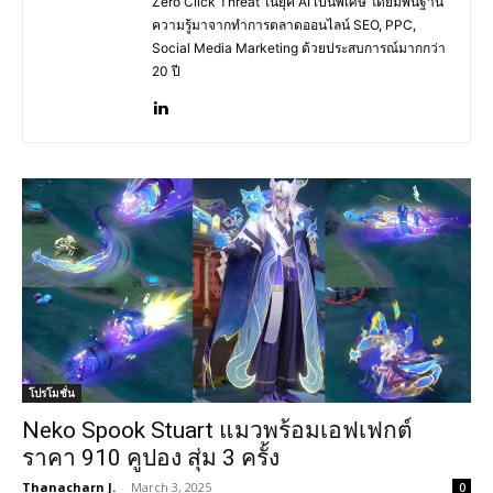
Zero Click Threat ในยุค AI เป็นพิเศษ โดยมีพื้นฐาน
ความรู้มาจากทำการตลาดออนไลน์ SEO, PPC,
Social Media Marketing ด้วยประสบการณ์มากกว่า
20 ปี
โปรโมชั่น
Neko Spook Stuart แมวพร้อมเอฟเฟกต์
ราคา 910 คูปอง สุ่ม 3 ครั้ง
Thanacharn J.
-
March 3, 2025
0