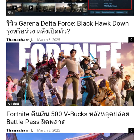
รีวิว
รีวิว Garena Delta Force: Black Hawk Down
รุ่งหรือร่วง หลังเปิดตัว?
Thanacharn J.
-
March 3, 2025
0
ข่าวเกม
Fortnite คืนเงิน 500 V-Bucks หลังหลุดปล่อย
Battle Pass ผิดพลาด
Thanacharn J.
-
March 2, 2025
0