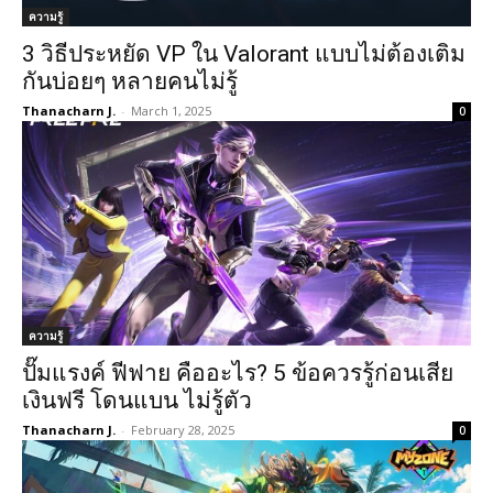
ความรู้
3 วิธีประหยัด VP ใน Valorant แบบไม่ต้องเติม
กันบ่อยๆ หลายคนไม่รู้
Thanacharn J.
-
March 1, 2025
0
ความรู้
ปั๊มแรงค์ ฟีฟาย คืออะไร? 5 ข้อควรรู้ก่อนเสีย
เงินฟรี โดนแบน ไม่รู้ตัว
Thanacharn J.
-
February 28, 2025
0