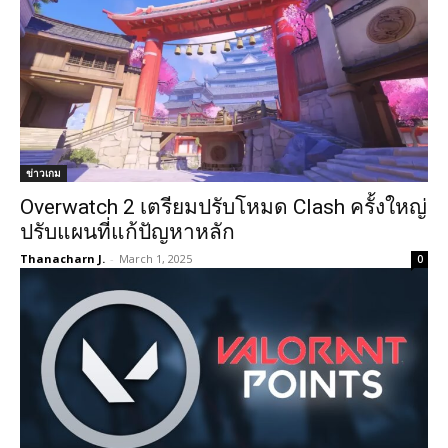
ข่าวเกม
Overwatch 2 เตรียมปรับโหมด Clash ครั้งใหญ่
ปรับแผนที่แก้ปัญหาหลัก
Thanacharn J.
-
March 1, 2025
0