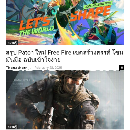
ความรู้
สรุป Patch ใหม่ Free Fire เขตสร้างสรรค์ โซน
มันมือ ฉบับเข้าใจง่าย
Thanacharn J.
-
February 28, 2025
0
ความรู้