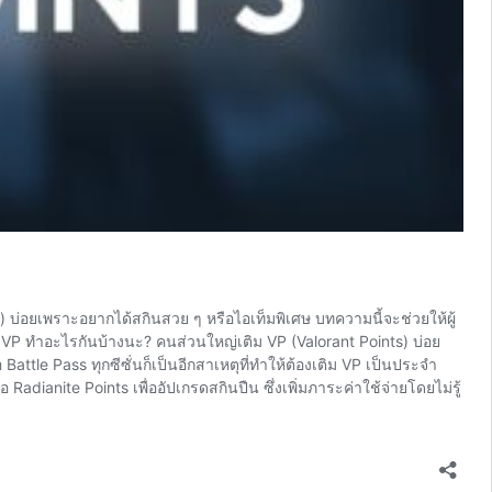
ts) บ่อยเพราะอยากได้สกินสวย ๆ หรือไอเท็มพิเศษ บทความนี้จะช่วยให้ผู้
 VP ทำอะไรกันบ้างนะ? คนส่วนใหญ่เติม VP (Valorant Points) บ่อย
attle Pass ทุกซีซั่นก็เป็นอีกสาเหตุที่ทำให้ต้องเติม VP เป็นประจำ
 Radianite Points เพื่ออัปเกรดสกินปืน ซึ่งเพิ่มภาระค่าใช้จ่ายโดยไม่รู้