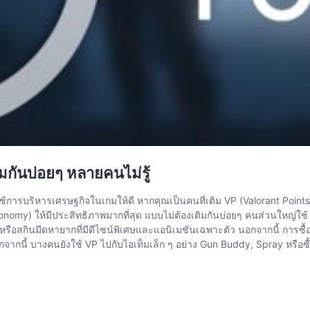
มกันบ่อยๆ หลายคนไม่รู้
งต้องใช้การบริหารเศรษฐกิจในเกมให้ดี หากคุณเป็นคนที่เติม VP (Valorant Poin
omy) ให้มีประสิทธิภาพมากที่สุด แบบไม่ต้องเติมกันบ่อยๆ คนส่วนใหญ่ใช้
รือสกินมีดหายากที่มีดีไซน์พิเศษและแอนิเมชันเฉพาะตัว นอกจากนี้ การซื้อ B
นอกจากนี้ บางคนยังใช้ VP ไปกับไอเท็มเล็ก ๆ อย่าง Gun Buddy, Spray หรือซื้อ