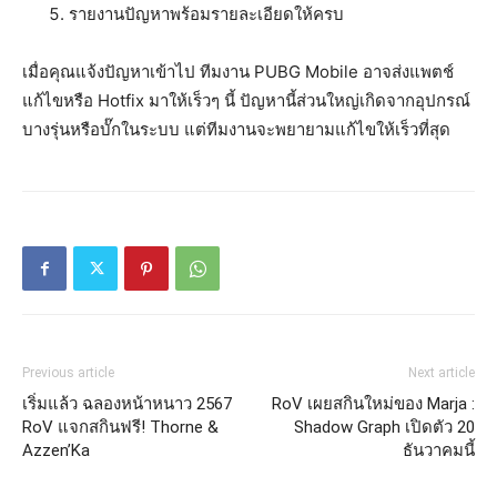
รายงานปัญหาพร้อมรายละเอียดให้ครบ
เมื่อคุณแจ้งปัญหาเข้าไป ทีมงาน PUBG Mobile อาจส่งแพตช์
แก้ไขหรือ Hotfix มาให้เร็วๆ นี้ ปัญหานี้ส่วนใหญ่เกิดจากอุปกรณ์
บางรุ่นหรือบั๊กในระบบ แต่ทีมงานจะพยายามแก้ไขให้เร็วที่สุด
Previous article
Next article
เริ่มแล้ว ฉลองหน้าหนาว 2567
RoV เผยสกินใหม่ของ Marja :
RoV แจกสกินฟรี! Thorne &
Shadow Graph เปิดตัว 20
Azzen’Ka
ธันวาคมนี้