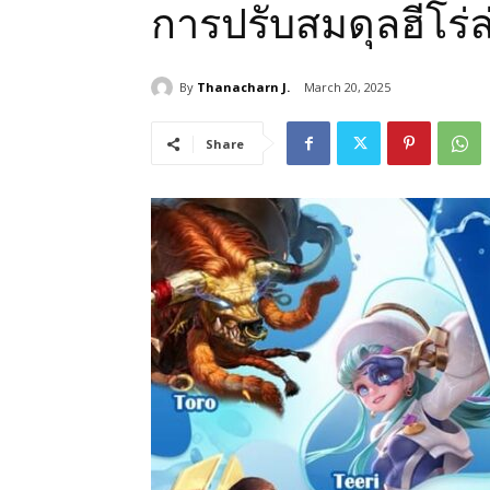
การปรับสมดุลฮีโร่ล
By
Thanacharn J.
March 20, 2025
Share