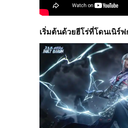
เริ่มต้นด้วยฮีโร่ที่โดนเนิร