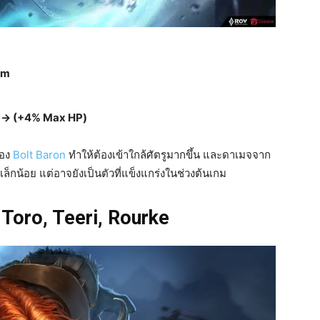
5m
 → (+4% Max HP)
ของ
Bolt Baron
ทำให้ต้องเข้าใกล้ศัตรูมากขึ้น และดาเมจจาก
ล็กน้อย แต่อาจยังเป็นตัวที่แข็งแกร่งในช่วงต้นเกม
: Toro, Teeri, Rourke