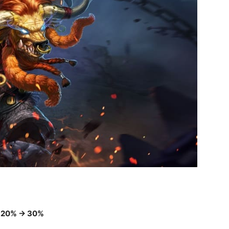
จาก 20% → 30%