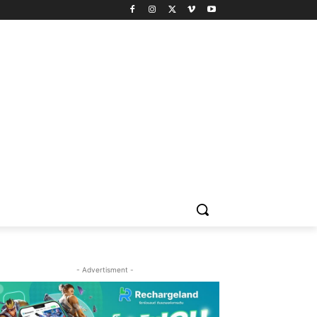
- Advertisment -