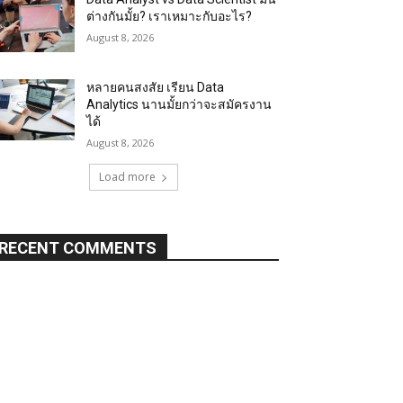
ต่างกันมั้ย? เราเหมาะกับอะไร?
August 8, 2026
หลายคนสงสัย เรียน Data
Analytics นานมั้ยกว่าจะสมัครงาน
ได้
August 8, 2026
Load more
RECENT COMMENTS