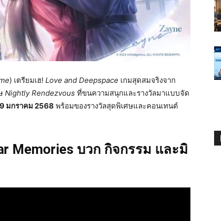
ome
) เตรียมเฮ!
Love and Deepspace
เกมสุดสมจริงจาก
ศษ
Nightly Rendezvous
ที่ขนความสนุกและรางวัลมาแบบจัด
 19 มกราคม 2568
พร้อมของรางวัลสุดพิเศษและคอนเทนต์
tar Memories บวก กิจกรรม และมิ