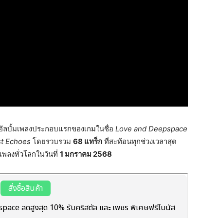
วอัลบั้มเพลงประกอบแรกของเกมในชื่อ
Love and Deepspace
st Echoes
โดยรวบรวม
68 แทร็ก
ที่สะท้อนทุกช่วงเวลาสุด
พลงทั่วโลกในวันที่
1 มกราคม 2568