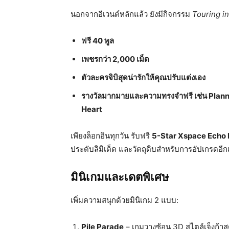
นอกจากอีเวนต์หลักแล้ว ยังมีกิจกรรม
Touring i
ฟรี 40 พูล
เพชรกว่า 2,000 เม็ด
ตัวละครจิบิสุดน่ารักให้คุณปรับแต่งเอง
รางวัลมากมายและความทรงจำฟรี เช่น Plan
Heart
เพียงล็อกอินทุกวัน รับฟรี
5-Star Xspace Echo
ประดับลิมิเต็ด และวัตถุดิบสำหรับการอัปเกรดอีก
มินิเกมและเดตพิเศษ
เพิ่มความสนุกด้วยมินิเกม 2 แบบ:
Pile Parade
– เกมวางซ้อน 3D สไตล์เจ็งก้า