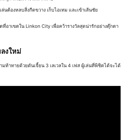
ผู้เล่นต้องหลบสิ่งกีดขวาง เก็บไอเทม และเข้าเส้นชัย
ี่อาเขตใน Linkon City เพื่อคว้ารางวัลสุดน่ารักอย่างตุ๊กตา
พลงใหม่
ามท้าทายด้วยดันเจี้ยน 3 เลเวลใน 4 เฟส ผู้เล่นที่พิชิตได้จะได้