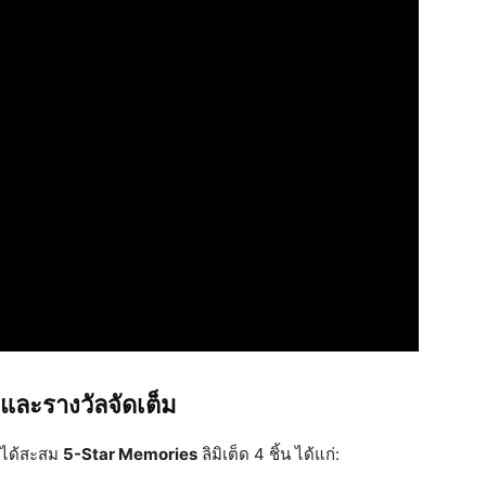
ฟและรางวัลจัดเต็ม
่นได้สะสม
5-Star Memories
ลิมิเต็ด 4 ชิ้น ได้แก่: