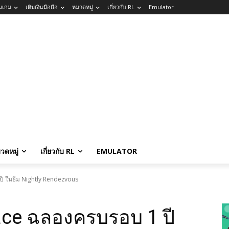
ิมเกม
เติมเงินมือถือ
หมวดหมู่
เกี่ยวกับ RL
Emulator
วดหมู่
เกี่ยวกับ RL
EMULATOR
ี ในธีม Nightly Rendezvous
ce ฉลองครบรอบ 1 ปี