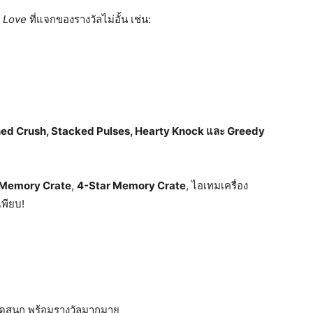
n Love
ที่แจกของรางวัลไม่อั้น เช่น:
ned Crush, Stacked Pulses, Hearty Knock และ Greedy
 Memory Crate
,
4-Star Memory Crate
, ไอเทมเครื่อง
เพียบ!
สุดสนุก พร้อมรางวัลมากมาย