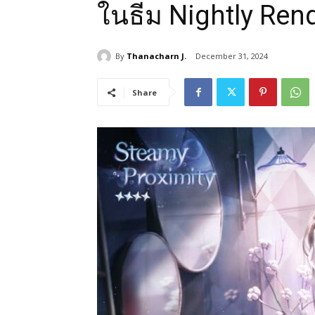
ในธีม Nightly Re
By
Thanacharn J.
December 31, 2024
Share