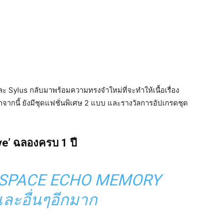
ะ Sylus กลับมาพร้อมความทรงจำใหม่ที่จะทำให้เนื้อเรื่อง
จากนี้ ยังมีชุดแฟชั่นพิเศษ 2 แบบ และรางวัลการอัปเกรดชุด
ve’ ฉลองครบ 1 ปี
บ XSPACE ECHO MEMORY
ละอื่นๆอีกมาก