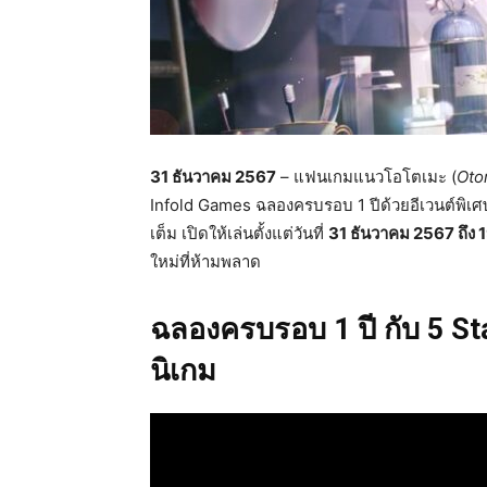
31 ธันวาคม 2567
– แฟนเกมแนวโอโตเมะ (
Ot
Infold Games ฉลองครบรอบ 1 ปีด้วยอีเวนต์พิเ
เต็ม เปิดให้เล่นตั้งแต่วันที่
31 ธันวาคม 2567 ถึง
ใหม่ที่ห้ามพลาด
ฉลองครบรอบ 1 ปี กับ 5 S
นิเกม