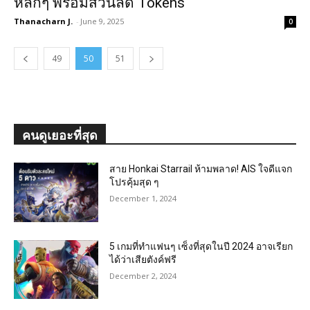
หลักๆ พร้อมส่วนลด Tokens
Thanacharn J.
-
June 9, 2025
0
49
50
51
คนดูเยอะที่สุด
สาย Honkai Starrail ห้ามพลาด! AIS ใจดีแจก
โปรคุ้มสุด ๆ
December 1, 2024
5 เกมที่ทำแฟนๆ เซ็งที่สุดในปี 2024 อาจเรียก
ได้ว่าเสียตังค์ฟรี
December 2, 2024