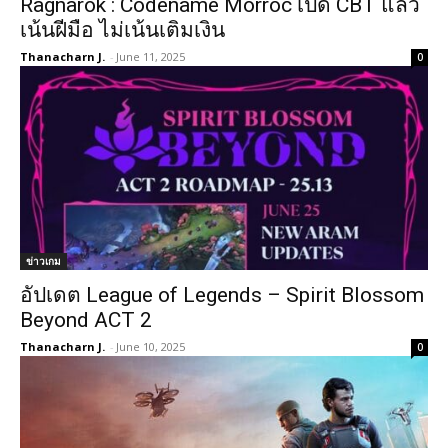
Ragnarok : Codename Morroc เปิด CBT แล้ว
เน้นฝีมือ ไม่เน้นเติมเงิน
Thanacharn J.
-
June 11, 2025
0
ข่าวเกม
อัปเดต League of Legends – Spirit Blossom
Beyond ACT 2
Thanacharn J.
-
June 10, 2025
0