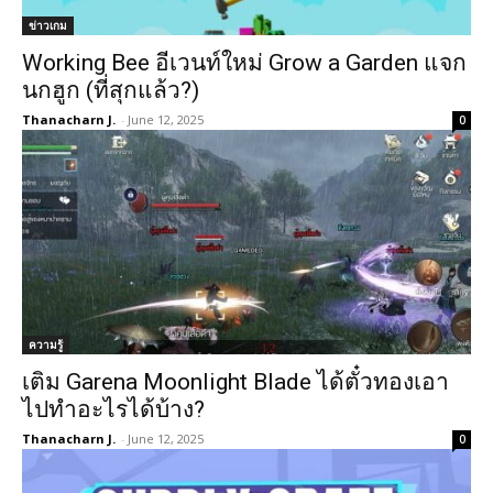
ข่าวเกม
Working Bee อีเวนท์ใหม่ Grow a Garden แจก
นกฮูก (ที่สุกแล้ว?)
Thanacharn J.
-
June 12, 2025
0
ความรู้
เติม Garena Moonlight Blade ได้ตั๋วทองเอา
ไปทำอะไรได้บ้าง?
Thanacharn J.
-
June 12, 2025
0