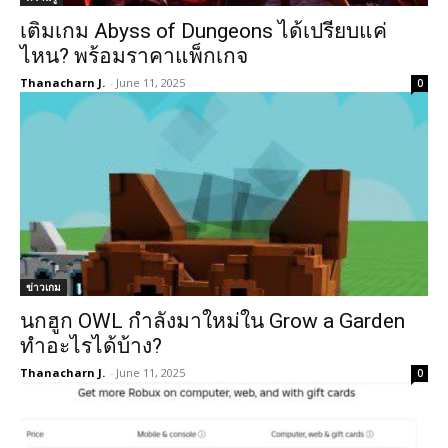
เติมเกม Abyss of Dungeons ได้เปรียบแค่
ไหน? พร้อมราคาแพ็กเกจ
Thanacharn J.
-
June 11, 2025
0
ข่าวเกม
นกฮูก OWL กำลังมาใหม่ใน Grow a Garden
ทำอะไรได้บ้าง?
Thanacharn J.
-
June 11, 2025
0