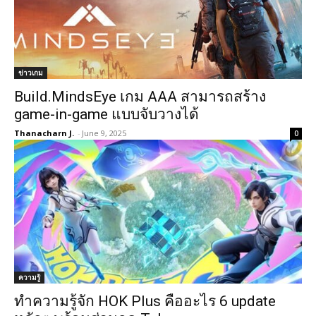
ข่าวเกม
Build.MindsEye เกม AAA สามารถสร้าง
game-in-game แบบจับวางได้
Thanacharn J.
-
June 9, 2025
0
ความรู้
ทำความรู้จัก HOK Plus คืออะไร 6 update