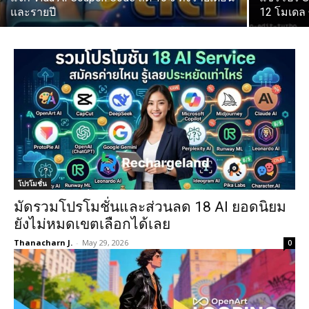
และรายปี
12 โมเดล ซ
โปรโมชั่น
มัดรวมโปรโมชั่นและส่วนลด 18 AI ยอดนิยม
ยังไม่หมดเขตเลือกได้เลย
Thanacharn J.
-
May 29, 2026
0