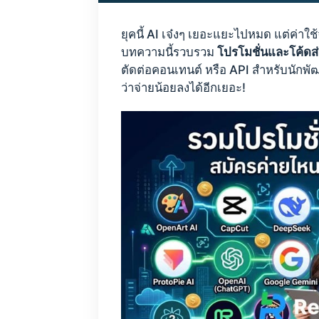
ยุคนี้ AI เจ๋งๆ เยอะแยะไปหมด แต่ค่าใช
บทความนี้รวบรวม
โปรโมชั่นและโค้ดส
ตัดต่อคอนเทนต์ หรือ API สำหรับนักพ
ว่าจ่ายน้อยลงได้อีกเยอะ!