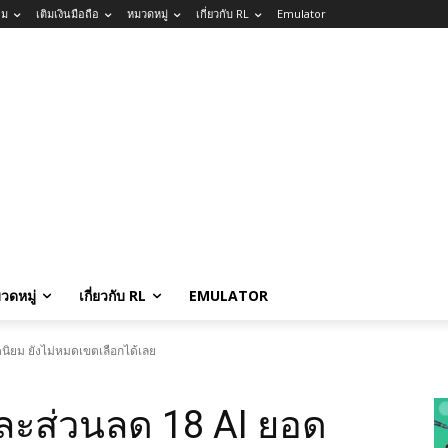
กม
เติมเงินมือถือ
หมวดหมู่
เกี่ยวกับ RL
Emulator
วดหมู่
เกี่ยวกับ RL
EMULATOR
นิยม ยังไม่หมดเขตเลือกได้เลย
ละส่วนลด 18 AI ยอด