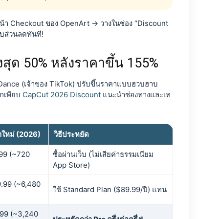
่หน้า Checkout ของ OpenArt → วางในช่อง “Discount
บส่วนลดทันที!
ูงสุด 50% หลังราคาขึ้น 155%
eDance (เจ้าของ TikTok) ปรับขึ้นราคาแบบฮวบฮาบ
อีกเพียบ
CapCut 2026 Discount
แนะนำช่องทางและเท
ใหม่ (2026)
วิธีประหยัด
99 (~720
ซื้อผ่านเว็บ (ไม่เสียค่าธรรมเนียม
App Store)
.99 (~6,480
ใช้ Standard Plan ($89.99/ปี) แทน
99 (~3,240