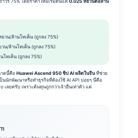
าวร 75% โดยราคาใหม่เริ่มต้นแค่
0.025 หยวนต่อล้าน
หยวน/ล้านโทเค็น (ถูกลง 75%)
วน/ล้านโทเค็น (ถูกลง 75%)
นโทเค็น (ถูกลง 75%)
าดนี้คือ
Huawei Ascend 950 ชิป AI ผลิตในจีน
ที่ช่วย
กพัฒนาหรือทำธุรกิจที่ต้องใช้ AI API บ่อยๆ นี่คือ
ลยครับ เพราะต้นทุนถูกกว่าเจ้าอื่นเท่าตัว แต่
um