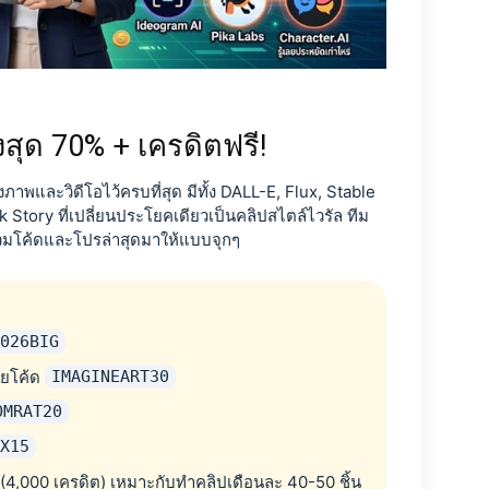
สุด 70% + เครดิตฟรี!
ภาพและวิดีโอไว้ครบที่สุด มีทั้ง DALL-E, Flux, Stable
k Story ที่เปลี่ยนประโยคเดียวเป็นคลิปสไตล์ไวรัล ทีม
มโค้ดและโปรล่าสุดมาให้แบบจุกๆ
2026BIG
วยโค้ด
IMAGINEART30
OMRAT20
BX15
(4,000 เครดิต) เหมาะกับทำคลิปเดือนละ 40-50 ชิ้น