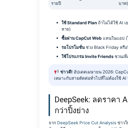
–
รายปี
บาท)
ใช้ Standard Plan
ถ้าไม่ได้ใช้ AI
หาย)
ซื้อผ่าน CapCut Web
แทนในแอป (ไม
รอโปรโมชั่น
ช่วง Black Friday หรือ
ใช้โปรแกรม Invite Friends
ชวนเพื่
ข่าวดี!
อัปเดตเมษายน 2026: CapCut เพ
เหมาะกับสายตัดต่อทั่วไปที่ไม่ต้องใช้ AI
DeepSeek: ลดราคา AP
กว่าปิ้งย่าง
จาก
DeepSeek Price Cut Analysis
ข่าวให