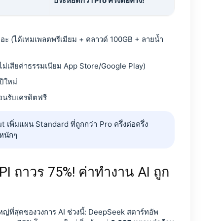
ประหยัดกว่า Pro ครึ่งต่อครึ่ง!
 เยอะ (ได้เทมเพลตพรีเมียม + คลาวด์ 100GB + ลายน้ำ
่เสียค่าธรรมเนียม App Store/Google Play)
ปีใหม่
อนรับเครดิตฟรี
ิ่มแผน Standard ที่ถูกกว่า Pro ครึ่งต่อครึ่ง
 หนักๆ
I ถาวร 75%! ค่าทำงาน AI ถูก
ญ่ที่สุดของวงการ AI ช่วงนี้: DeepSeek สตาร์ทอัพ