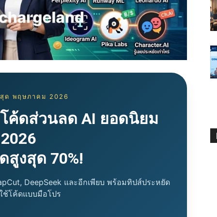
่าสุด พฤษภาคม 2026
โค้ดส่วนลด AI ยอดนิยม
2026
ดสูงสุด 70%!
pCut, DeepSeek และอีกเพียบ พร้อมทิปส์ประหยัด
ีใช้โค้ดแบบมือโปร