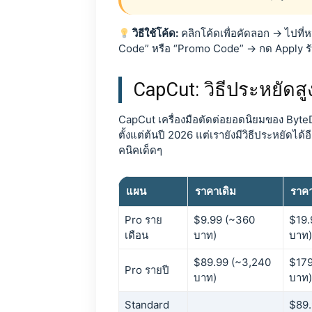
วิธีใช้โค้ด:
คลิกโค้ดเพื่อคัดลอก → ไปที
Code” หรือ “Promo Code” → กด Apply รั
CapCut: วิธีประหยัดส
CapCut เครื่องมือตัดต่อยอดนิยมของ Byt
ตั้งแต่ต้นปี 2026 แต่เรายังมีวิธีประหยัดได้
คนิคเด็ดๆ
แผน
ราคาเดิม
ราคา
Pro ราย
$9.99 (~360
$19.
เดือน
บาท)
บาท)
$89.99 (~3,240
$179
Pro รายปี
บาท)
บาท)
Standard
$89.