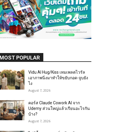
MOST POPULAR
Vidu AI Hug/Kiss เทมเพลตไวรัล
เอาภาพนิ่งมาทำให้ขยับกอด-จูบยัง
ไง
August 7, 2026
คอร์ส Claude Cowork AI จาก
Udemy ส่วนใหญ่แล้วเรียนอะไรกัน
บ้าง?
August 7, 2026