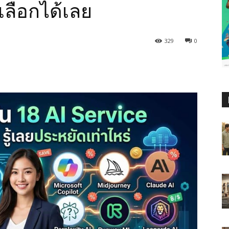
เลือกได้เลย
329
0