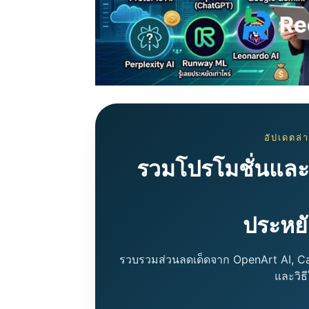
อัปเดตล
รวมโปรโมชั่นและ
ประหยั
รวบรวมส่วนลดเด็ดจาก OpenArt AI, Ca
และวิธ