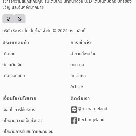
รีชาร์จความสนุกให้กับคุณ รับเติมเกม เข้าทันทีด้วย UID เติมเน็ตมือถือ บัตรของ
ขวัญ และอื่นๆอีกมากมาย
บริษัท รีชาร์จ โปรโมชั่นส์ จำกัด © 2024 สงวนสิทธิ์
ประเภทสินค้า
การเข้าถึง
เติมเกม
คำถามที่พบบ่อย
บัตรเติมเงิน
บทความ
เติมเงินมือถือ
ติดต่อเรา
Article
เงื่อนไข/นโยบาย
ติดต่อเรา
@rechargeland
เงื่อนไขการใช้บริการ
Rechargeland
นโยบายความเป็นส่วนตัว
นโยบายการคืนสินค้าและคืนเงิน