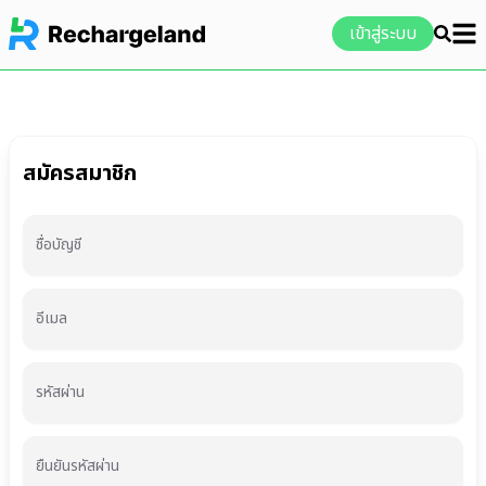
เข้าสู่ระบบ
สมัครสมาชิก
ชื่อบัญชี
อีเมล
รหัสผ่าน
ยืนยันรหัสผ่าน