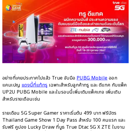
อย่างที่เคยประกาศไปแล้ว True จับมือ
PUBG Mobile
ออก
แคมเปญ
แดงนี้ที่แท้ทรู
เฉพาะสำหรับลูกค้าทรู และ ดีแทค กับแพ็ค
UP2U PUBG Mobile และในรอบนี้เพิ่มเติมแพ็คเกจ เพิ่มเติม
สำหรับรายเดือนเช่น
รายเดือน 5G Super Gamer ราคาเริ่มต้น 499 บาท ฟรีบัตร
Thailand Game Show 1 Day Pass สำหรับ 100 คนแรก และ
รับฟรี คูปอง Lucky Draw ที่บูธ True Dtac 5G X ZTE ในงาน