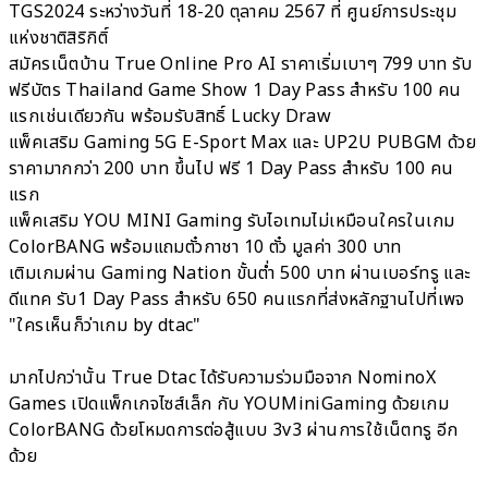
TGS2024 ระหว่างวันที่ 18-20 ตุลาคม 2567 ที่ ศูนย์การประชุม
แห่งชาติสิริกิติ์
สมัครเน็ตบ้าน True Online Pro AI ราคาเริ่มเบาๆ 799 บาท รับ
ฟรีบัตร Thailand Game Show 1 Day Pass สำหรับ 100 คน
แรกเช่นเดียวกัน พร้อมรับสิทธิ์ Lucky Draw
แพ็คเสริม Gaming 5G E-Sport Max และ UP2U PUBGM ด้วย
ราคามากกว่า 200 บาท ขึ้นไป ฟรี 1 Day Pass สำหรับ 100 คน
แรก
แพ็คเสริม YOU MINI Gaming รับไอเทมไม่เหมือนใครในเกม
ColorBANG พร้อมแถมตั๋วกาชา 10 ตั๋ว มูลค่า 300 บาท
เติมเกมผ่าน Gaming Nation ขั้นต่ำ 500 บาท ผ่านเบอร์ทรู และ
ดีแทค รับ1 Day Pass สำหรับ 650 คนแรกที่ส่งหลักฐานไปที่เพจ
"ใครเห็นก็ว่าเกม by dtac"
มากไปกว่านั้น True Dtac ได้รับความร่วมมือจาก NominoX
Games เปิดแพ็กเกจไซส์เล็ก กับ YOUMiniGaming ด้วยเกม
ColorBANG ด้วยโหมดการต่อสู้แบบ 3v3 ผ่านการใช้เน็ตทรู อีก
ด้วย