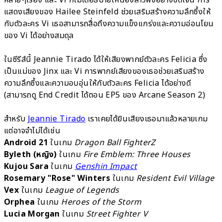
แสดงเสียงของ Hailee Steinfeld ช่วยเสริมสร้างความลึกซึ้งให้
กับตัวละคร Vi เธอสามารถสื่อถึงความแข็งแกร่งและความอ่อนโยน
ของ Vi ได้อย่างสมดุล
ในซีรีส์นี้ Jeannie Tirado ได้ให้เสียงพากย์ตัวละคร Felicia ซึ่ง
เป็นแม่ของ Jinx และ Vi การพากย์เสียงของเธอช่วยเสริมสร้าง
ความลึกซึ้งและความอบอุ่นให้กับตัวละคร Felicia ได้อย่างดี
(สามารถดู End Credit ได้ตอน EP5 ของ Arcane Season 2)
สำหรับ
Jeannie Tirado
เราเคยได้ยินเสียงเธอมาแล้วหลายเกม
แต่อาจจำไม่ได้เช่น
Android 21
ในเกม
Dragon Ball FighterZ
Byleth (หญิง)
ในเกม
Fire Emblem: Three Houses
Kujou Sara
ในเกม
Genshin Impact
Rosemary "Rose" Winters
ในเกม
Resident Evil Village
Vex
ในเกม
League of Legends
Orphea
ในเกม
Heroes of the Storm
Lucia Morgan
ในเกม
Street Fighter V