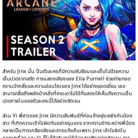
สำหรับ Jinx นั้น ป็นตัวละครที่มีความซับซ้อนและเต็มไปด้วยความ
เจ็บปวดจากอดีต การแสดงเสียงของ Ella Purnell ช่วยถ่ายทอด
ความบ้าคลั่งและความอ่อนไหวของ Jinx ได้อย่างยอดเยี่ยม เธอ
สามารถสื่อถึงพลังบ้าคลั่งที่คาดเดาไม่ได้ที่แสดงให้เห็นถึงความเจ็บ
ปวดภายในของตัวละครนี้ได้อย่างชัดเจน
ส่วน Vi พี่สาวของ Jinx มีความสัมพันธ์ที่ค่อนข้างยุ่งเหยิงกับน้อง
สาว ที่เกิดความเข้าใจผิดกันอย่างรุนแรง จากความรักระหว่างพี่น้อง
กลายเป็นการเกลียดชังและการแก้แค้นเพราะ Jinx เข้าใจผิดใน
หลายๆเรื่อง และ Vi ก็ไม่ได้อธิบายให้น้องสาวฟังอย่างชัดเจน การ