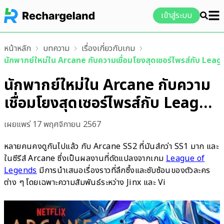
เข้าสู่ระบบ
หน้าหลัก
บทความ
เรื่องเกี่ยวกับเกม
นักพากย์ใหม่ใน Arcane กับความเชื่อมโยงสุดเซอร์ไพรส์กับ Le
นักพากย์ใหม่ใน Arcane กับความ
เชื่อมโยงสุดเซอร์ไพรส์กับ League
of Legends
เผยแพร่
17 พฤศจิกายน 2567
หลายคนคงดูกันไปแล้ว กับ Arcane SS2 ที่มันส์กว่า SS1 มาก และ
ในซีรีส์ Arcane ซึ่งเป็นผลงานที่ดัดแปลงจากเกม
League of
Legends
มีการนำเสนอเรื่องราวที่ลึกซึ้งและซับซ้อนของตัวละคร
ต่าง ๆ โดยเฉพาะความสัมพันธ์ระหว่าง Jinx และ Vi