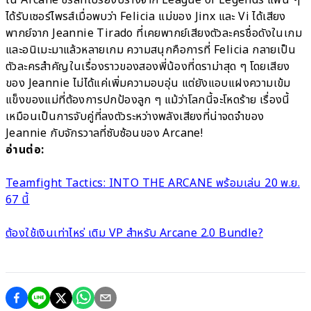
ได้รับเซอร์ไพรส์เมื่อพบว่า Felicia แม่ของ Jinx และ Vi ได้เสียง
พากย์จาก Jeannie Tirado ที่เคยพากย์เสียงตัวละครชื่อดังในเกม
และอนิเมะมาแล้วหลายเกม ความสนุกคือการที่ Felicia กลายเป็น
ตัวละครสำคัญในเรื่องราวของสองพี่น้องที่ดราม่าสุด ๆ โดยเสียง
ของ Jeannie ไม่ได้แค่เพิ่มความอบอุ่น แต่ยังแอบแฝงความเข้ม
แข็งของแม่ที่ต้องการปกป้องลูก ๆ แม้ว่าโลกนี้จะโหดร้าย เรื่องนี้
เหมือนเป็นการจับคู่ที่ลงตัวระหว่างพลังเสียงที่น่าจดจำของ
Jeannie กับจักรวาลที่ซับซ้อนของ Arcane!
อ่านต่อ:
Teamfight Tactics: INTO THE ARCANE พร้อมเล่น 20 พ.ย.
67 นี้
ต้องใช้เงินเท่าไหร่ เติม VP สำหรับ Arcane 2.0 Bundle?