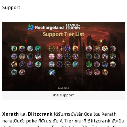
Support
สาย support
Xerath
และ
Blitzcrank
ได้รับการบัฟเล็กน้อย โดย Xerath
กลายเป็นตัว poke ที่ดีในระดับ A Tier ขณะที่ Blitzcrank ยังเป็น