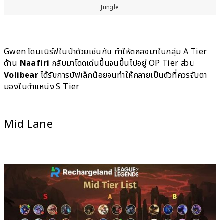
Jungle
Gwen โดนเนิร์ฟในป่าด้วยเช่นกัน ทำให้ตกลงมาในกลุ่ม A Tier
ด้าน
Naafiri
กลับมาโดดเด่นขึ้นจนขึ้นไปอยู่ OP Tier ส่วน
Volibear
ได้รับการบัฟเล็กน้อยจนทำให้กลายเป็นตัวที่ควรจับตา
มองในตำแหน่ง S Tier
Mid Lane