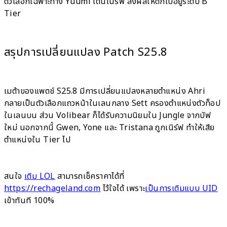
ตัวเลือกเฉพาะทาง Yuumi โดนเนิร์ฟ ส่งผลให้ตกไปอยู่ระดับ B
Tier
สรุปการเปลี่ยนแปลง Patch S25.8
เมต้าของแพตช์ S25.8 มีการเปลี่ยนแปลงหลายตำแหน่ง Ahri
กลายเป็นตัวเลือกแถวหน้าในเลนกลาง Sett ครองตำแหน่งตัวท็อป
ในเลนบน ส่วน Volibear ก็ได้รับความนิยมใน Jungle จากบัฟ
ใหม่ นอกจากนี้ Gwen, Yone และ Tristana ถูกเนิร์ฟ ทำให้เสีย
ตำแหน่งใน Tier ไป
สนใจ
เติม LOL
สามารถเช็คราคาได้ที่
https://rechageland.com
ไว้ใจได้ เพราะ
เป็นการเติมแบบ UID
เข้าทันที 100%