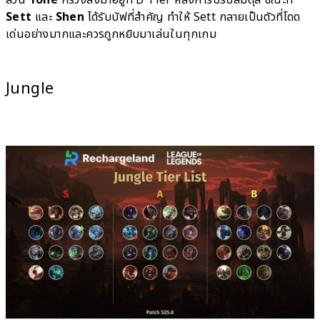
ส่วน
Yone
ก็ร่วงลงมาอยู่ที่ B Tier หลังการปรับสมดุล ขณะที่
Sett
และ
Shen
ได้รับบัฟที่สำคัญ ทำให้ Sett กลายเป็นตัวที่โดด
เด่นอย่างมากและควรถูกหยิบมาเล่นในทุกเกม
Jungle