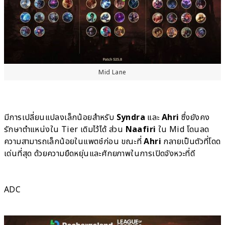
Mid Lane
มีการเปลี่ยนแปลงเล็กน้อยสำหรับ
Syndra
และ
Ahri
ซึ่งยังคง
รักษาตำแหน่งใน Tier เดิมไว้ได้ ส่วน
Naafiri
ใน Mid โดนลด
ความสามารถเล็กน้อยในแพตช์ก่อน ขณะที่
Ahri
กลายเป็นตัวที่โดด
เด่นที่สุด ด้วยความยืดหยุ่นและศักยภาพในการเปิดจังหวะที่ดี
ADC