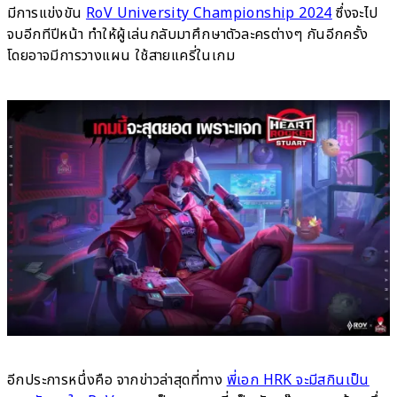
มีการแข่งขัน
RoV University Championship 2024
ซึ่งจะไป
จบอีกทีปีหน้า ทำให้ผู้เล่นกลับมาศึกษาตัวละครต่างๆ กันอีกครั้ง
โดยอาจมีการวางแผน ใช้สายแครี่ในเกม
อีกประการหนึ่งคือ จากข่าวล่าสุดที่ทาง
พี่เอก HRK จะมีสกินเป็น