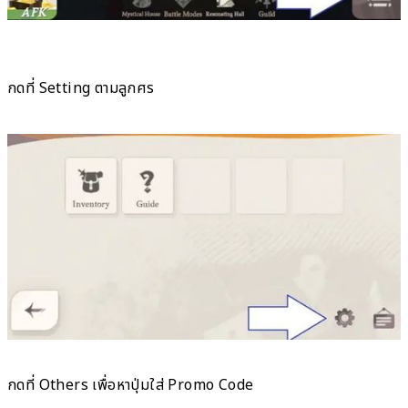
กดที่ Setting ตามลูกศร
กดที่ Others เพื่อหาปุ่มใส่ Promo Code