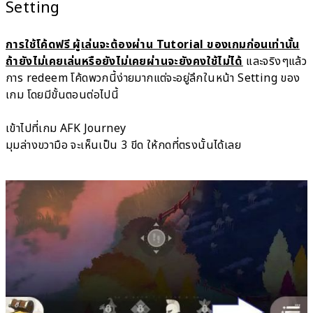
Setting
การใช้โค้ดฟรี ผู้เล่นจะต้องผ่าน Tutorial ของเกมก่อนเท่านั้น
ถ้ายังไม่เคยเล่นหรือยังไม่เคยผ่านจะยังคงใช้ไม่ได้
และจริงๆแล้ว
การ redeem โค้ดพวกนี้ง่ายมากแต่จะอยู่ลึกในหน้า Setting ของ
เกม โดยมีขั้นตอนต่อไปนี้
เข้าไปที่เกม AFK Journey
มุมล่างขวามือ จะเห็นเป็น 3 ขีด ให้กดที่ตรงนั้นได้เลย