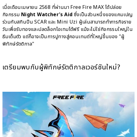
เมื่อเดือนเมษายน 2568 ที่ผ่านมา Free Fire MAX ได้ปล่อย
กิจกรรม
Night Watcher's Aid
ซึ่งเป็นส่วนหนึ่งของแคมเปญ
ร่วมกับสกินปืน SCAR และ Mini Uzi ผู้เล่นสามารถทำภารกิจราย
วันเพื่อรับทองและปลดล็อกไอเทมได้ฟรี แม้จะไม่ใช่กิจกรรมใหญ่ใน
ธีมเต็มตัว แต่ก็อาจเป็นการปูทางสู่คอนเทนต์ที่ใหญ่ขึ้นของ "ผู้
พิทักษ์รัตติกาล"
เตรียมพบกับผู้พิทักษ์รัตติกาลเวอร์ชันใหม่?