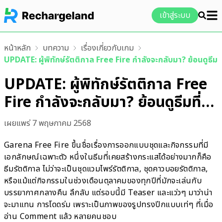
เข้าสู่ระบบ
หน้าหลัก
บทความ
เรื่องเกี่ยวกับเกม
UPDATE: ผู้พิทักษ์รัตติกาล Free Fire กำลังจะกลับมา? ย้อนดูธีมท
UPDATE: ผู้พิทักษ์รัตติกาล Free
Fire กำลังจะกลับมา? ย้อนดูธีมที่
เคยฮิตในอดีต
เผยแพร่
7 พฤษภาคม 2568
Garena Free Fire ขึ้นชื่อเรื่องการออกแบบชุดและกิจกรรมที่มี
เอกลักษณ์เฉพาะตัว หนึ่งในธีมที่เคยสร้างกระแสได้อย่างมากก็คือ
ธีมรัตติกาล ไม่ว่าจะเป็นชุดแวมไพร์รัตติกาล, ชุดคาวบอยรัตติกาล,
หรือแม้แต่กิจกรรมในช่วงเดือนตุลาคมของทุกปีที่มักจะเล่นกับ
บรรยากาศกลางคืน ลึกลับ แต่รอบนี้มี Teaser และแว่วๆ มาว่าน่า
จะมาแทน การโดดร่ม เพราะเป็นภาพของรูปทรงปีกแบบเท่ๆ ที่เมื่อ
อ่าน Comment แล้ว หลายคนชอบ