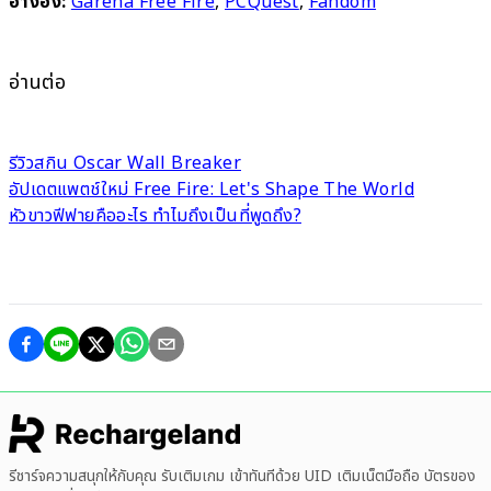
อ้างอิง:
Garena Free Fire
,
PCQuest
,
Fandom
อ่านต่อ
รีวิวสกิน Oscar Wall Breaker
อัปเดตแพตช์ใหม่ Free Fire: Let's Shape The World
หัวขาวฟีฟายคืออะไร ทำไมถึงเป็นที่พูดถึง?
รีชาร์จความสนุกให้กับคุณ รับเติมเกม เข้าทันทีด้วย UID เติมเน็ตมือถือ บัตรของ