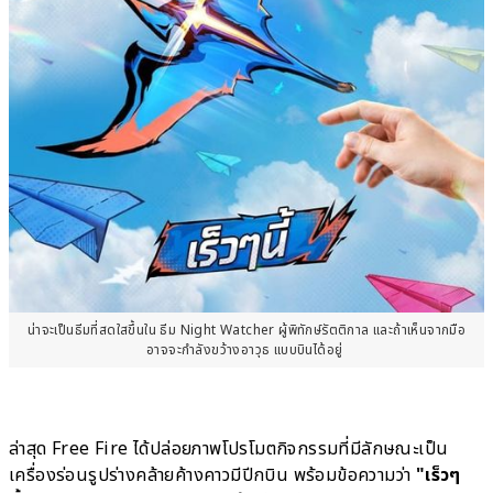
น่าจะเป็นธีมที่สดใสขึ้นใน ธีม Night Watcher ผู้พิทักษ์รัตติกาล และถ้าเห็นจากมือ
อาจจะกำลังขว้างอาวุธ แบบบินได้อยู่
ล่าสุด Free Fire ได้ปล่อยภาพโปรโมตกิจกรรมที่มีลักษณะเป็น
เครื่องร่อนรูปร่างคล้ายค้างคาวมีปีกบิน พร้อมข้อความว่า
"เร็วๆ