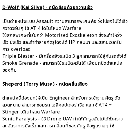
D-Wolf (Kai Silva) - ถนัดสู้รบด้วยความเร็ว
เป็นตำแหน่งแบบ Assault ความสามารถพิเศษคือ วิ่งไปยิงไปได้เร็ว
กว่าตัวอ่นๆ ใช้ AT 4 ได้ในโหมด Warfare
ใช้สกิลพิเศษที่เรียกว่า Motorized Exoskeleton ซึ่งจะทำให้วิ่ง
เร็ว ยิงเร็ว และถ้าทำลายศัตรูได้จะได้ HP กลับมา และขยายเวลาใน
การ overload
Triple Blaster - มีเครื่องยิงระเบิด 3 ลูก สามารถใช้สู้กับรถถังได้
Smoke Grenade - สามารถใช้ระเบิดควันได้ เพื่อปกปิดตำแหน่ง
ของทีม
Sheperd (Terry Musa) - ถนัดคลื่นเสียง
ตำแหน่งนี้ต้องยกให้เป็น Engineer สำหรับการเข้าฐานศัตรู ตัด
ลวดหนาม สามารถซ่อมรถ เฮลิคอปเตอร์ เรือ และใช้ AT4 +
Stinger ได้ในโหมด Warfare
Sonic Paralysis - ใช้ Drone UAV ทำให้ศัตรูขยับไม่ได้ชั่วคราว
ลดอัตราการยิงเร็ว และการเคลื่อนที่ของศัตรู คือพูดง่ายๆ ใช้