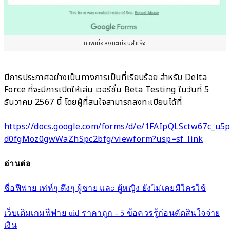
ภาพเมื่อลงทะเบียนสำเร็จ
มีการประกาศอย่างเป็นทางการเป็นที่เรียบร้อย สำหรับ Delta
Force ที่จะมีการเปิดให้เล่น เวอร์ชั่น Beta Testing ในวันที่ 5
ธันวาคม 2567 นี้ โดยผู้ที่สนใจสามารถลงทะเบียนได้ที่
https://docs.google.com/forms/d/e/1FAIpQLSctw67c_
d0fgMoz0gwWaZhSpc2bfg/viewform?usp=sf_link
อ่านต่อ
ชื่อฟีฟาย เท่ห์ๆ ตึงๆ ผู้ชาย และ ผู้หญิง ยังไม่เคยมีใครใช้
เว็บเติมเกมฟีฟาย uid ราคาถูก - 5 ข้อควรรู้ก่อนตัดสินใจจ่าย
เงิน