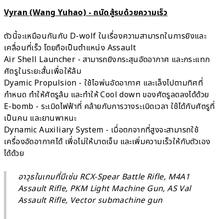
Vyran (Wang Yuhao) - ถนัดสู้รบด้วยความเร็ว
ตัวนี้จะเหมือนกันกับ D-wolf ในเรื่องความสามารถในการยิงและ
เคลื่อนที่เร็ว โดยถือเป็นตำแหน่ง Assault
Air Shell Launcher - สามารถยิงกระสุนอัดอากาศ และกระแทก
ศัตรูในระยะสั้นเพื่อให้ล้ม
Dyamic Propulsion - ใช้ไอพ่นอัดอากาศ และเล็งไปตามทิศที่
กำหนด ทำให้ศัตรูล้ม และทำให้ Cool down ของศัตรูลดลงได้ด้วย
E-bomb - ระเบิดไฟฟ้าที่ คล้ายกับการวางระเบิดเวลา ใช้ได้กับศัตรูที่
เป็นคน และยานพาหนะ
Dynamic Auxiliary System - เมื่อตกจากที่สูงจะสามารถใช้
เครื่องอัดอากาศได้ เพื่อไม่ให้บาดเจ็บ และเพิ่มความเร็วให้กับตัวเอง
ได้ด้วย
อาวุธในเกมที่มีเช่น RCX-Spear Battle Rifle, M4A1
Assault Rifle, PKM Light Machine Gun, AS Val
Assault Rifle, Vector submachine gun