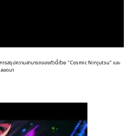
มาของการสรุปความสามารถของตัวนี้ด้วย "Cosmic Ninjutsu" และ
่ตลอดมา