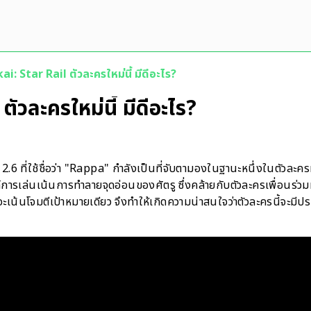
: Star Rail ตัวละครใหม่นี้ มีดีอะไร?
วละครใหม่นี้ มีดีอะไร?
 2.6 ที่ใช้ชื่อว่า "Rappa" กำลังเป็นที่จับตามองในฐานะหนึ่งในตัวล
ตล์การเล่นเน้นการทำลายจุดอ่อนของศัตรู ซึ่งคล้ายกับตัวละครเพื่อนร่
จะเน้นโจมตีเป้าหมายเดียว จึงทำให้เกิดความน่าสนใจว่าตัวละครนี้จะมี