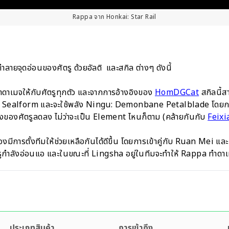
Rappa จาก Honkai: Star Rail
ายจุดอ่อนของศัตรู ด้วยอัลติ และสกิล ต่างๆ ดังนี้
ดาเมจให้กับศัตรูทุกตัว และจากการอ้างอิงของ
HomDGCat
สกิลนี้
ป็น Sealform และจะใช้พลัง Ningu: Demonbane Petalblade โดย
งของศัตรูลดลง ไม่ว่าจะเป็น Element ไหนก็ตาม (คล้ายกันกับ
Feixi
้องมีการตั้งทีมให้ช่วยเหลือกันได้ดีขึ้น โดยการเข้าคู่กับ Ruan Mei 
ลังอ่อนแอ และในขณะที่ Lingsha อยู่ในทีมจะทำให้ Rappa ทำดาเม
ประเภทสินค้า
การเข้าถึง