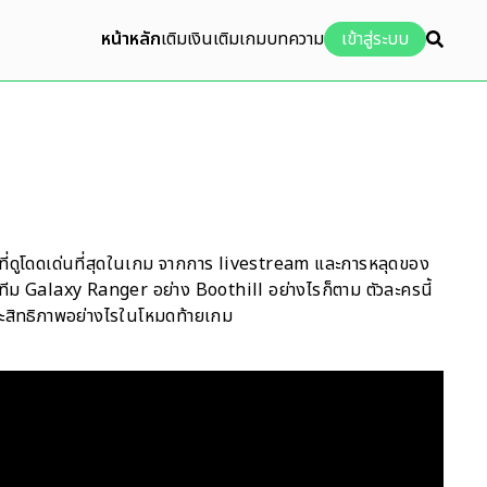
หน้าหลัก
เติมเงิน
เติมเกม
บทความ
เข้าสู่ระบบ
ะครที่ดูโดดเด่นที่สุดในเกม จากการ livestream และการหลุดของ
วมทีม Galaxy Ranger อย่าง Boothill อย่างไรก็ตาม ตัวละครนี้
ประสิทธิภาพอย่างไรในโหมดท้ายเกม