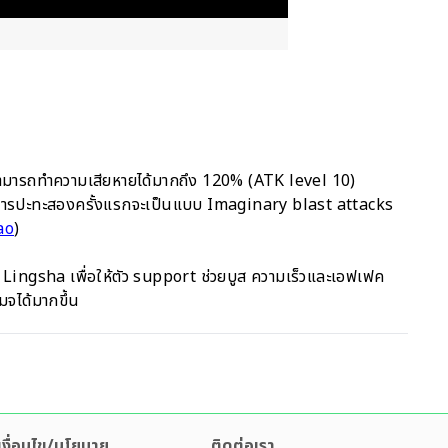
สามารถทำความเสียหายได้มากถึง 120% (ATK level 10)
การปะทะสองครั้งแรกจะเป็นแบบ Imaginary blast attacks
ao
)
และ Lingsha เพื่อให้ตัว support ช่วยบูส ความเร็วและเอฟเฟค
จได้มากขึ้น
เงื่อนไข/นโยบาย
ติดต่อเรา