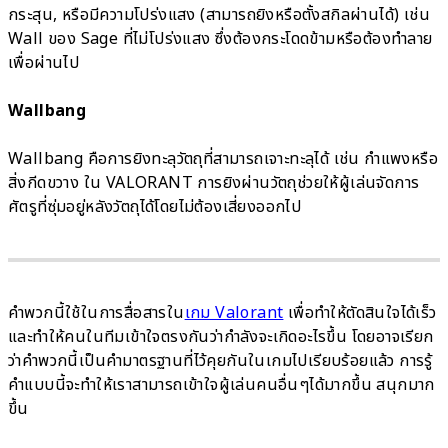
กระสุน, หรือมีความโปร่งแสง (สามารถยิงหรือตั้งสกิลผ่านได้) เช่น
Wall ของ Sage ที่ไม่โปร่งแสง ซึ่งต้องกระโดดข้ามหรือต้องทำลาย
เพื่อผ่านไป
Wallbang
Wallbang คือการยิงทะลุวัตถุที่สามารถเจาะทะลุได้ เช่น กำแพงหรือ
สิ่งกีดขวาง ใน VALORANT การยิงผ่านวัตถุช่วยให้ผู้เล่นจัดการ
ศัตรูที่ซุ่มอยู่หลังวัตถุได้โดยไม่ต้องเสี่ยงออกไป
คำพวกนี้ใช้ในการสื่อสารใน
เกม Valorant
เพื่อทำให้ตัดสินใจได้เร็ว
และทำให้คนในทีมเข้าใจตรงกันว่ากำลังจะเกิดอะไรขึ้น โดยอาจเรียก
ว่าคำพวกนี้เป็นคำมาตรฐานที่ไว้คุยกันในเกมไปเรียบร้อยแล้ว การรู้
คำแบบนี้จะทำให้เราสามารถเข้าใจผู้เล่นคนอื่นๆได้มากขึ้น สนุกมาก
ขึ้น