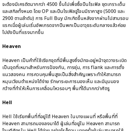
จะต้องมีเครดิตมากกว่า 4500 ขึ้นไปเพื่อซื้อปืนไรเฟิล ชุดเกราะเต็ม
และสกิลทั้งหมด โดย OP และปืนไรเฟิลจู่โจมมีราคาสูง (5000 และ
2900 ตามลำดับ) การ Full Buy มักเกิดขึ้นหลังจากผ่านไปสามรอบ
แรกเมื่อผู้เล่นเริ่มอัพเกรดจากปืนพกเป็นอาวุธระดับกลางแล้วค่อย
ไปยังปืนที่แรงมากขึ้น
Heaven
Heaven เป็นคำที่ใช้เรียกจุดที่มีพื้นสูงซึ่งมักจะอยู่หน้าจุดวางระเบิด
เป็นจุดที่เหมาะสำหรับการป้องกัน, การซุ่ม, การ flank และการตั้ง
แนวสองคน การควบคุมพื้นสูงเป็นสิ่งสำคัญเพราะทำให้สามารถ
หมุนเวียนตำแหน่งได้ง่าย รักษาระยะการมองเห็น และมีมุมมอง
กว้างที่ทำให้เห็นการเคลื่อนไหวรอบๆ พื้นที่ได้มากกว่าศัตรู
Hell
Hell ใช้เรียกพื้นที่ที่อยู่ใต้ Heaven ในบางแผนที่ หรือพื้นที่ที่
Heaven สามารถมองลงมาได้ ผู้เล่นที่อยู่ใน Heaven สามารถ
โจมตีศัตรูใน Hell ได้ง่าย อย่างไรก็ตาม บางครั้งผู้เล่นสามารถใช้