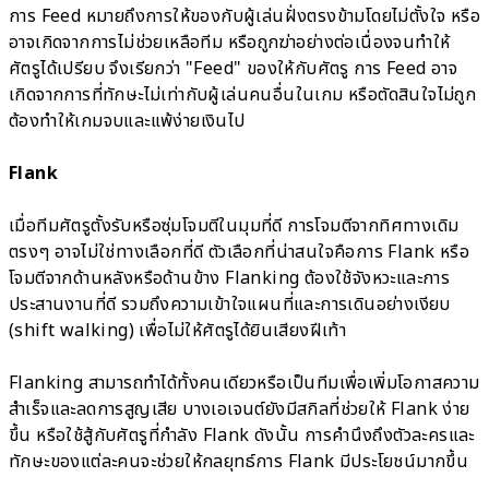
การ Feed หมายถึงการให้ของกับผู้เล่นฝั่งตรงข้ามโดยไม่ตั้งใจ หรือ
อาจเกิดจากการไม่ช่วยเหลือทีม หรือถูกฆ่าอย่างต่อเนื่องจนทำให้
ศัตรูได้เปรียบ จึงเรียกว่า "Feed" ของให้กับศัตรู การ Feed อาจ
เกิดจากการที่ทักษะไม่เท่ากับผู้เล่นคนอื่นในเกม หรือตัดสินใจไม่ถูก
ต้องทำให้เกมจบและแพ้ง่ายเงินไป
Flank
เมื่อทีมศัตรูตั้งรับหรือซุ่มโจมตีในมุมที่ดี การโจมตีจากทิศทางเดิม
ตรงๆ อาจไม่ใช่ทางเลือกที่ดี ตัวเลือกที่น่าสนใจคือการ Flank หรือ
โจมตีจากด้านหลังหรือด้านข้าง Flanking ต้องใช้จังหวะและการ
ประสานงานที่ดี รวมถึงความเข้าใจแผนที่และการเดินอย่างเงียบ
(shift walking) เพื่อไม่ให้ศัตรูได้ยินเสียงฝีเท้า
Flanking สามารถทำได้ทั้งคนเดียวหรือเป็นทีมเพื่อเพิ่มโอกาสความ
สำเร็จและลดการสูญเสีย บางเอเจนต์ยังมีสกิลที่ช่วยให้ Flank ง่าย
ขึ้น หรือใช้สู้กับศัตรูที่กำลัง Flank ดังนั้น การคำนึงถึงตัวละครและ
ทักษะของแต่ละคนจะช่วยให้กลยุทธ์การ Flank มีประโยชน์มากขึ้น