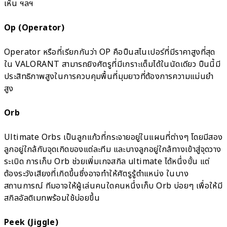
เห็น ฯลฯ
Op (Operator)
Operator หรือที่เรียกกันว่า OP คือปืนสไนเปอร์ที่มีราคาสูงที่สุด
ใน VALORANT สามารถยิงศัตรูที่มีเกราะเต็มได้ในนัดเดียว ปืนนี้มี
ประสิทธิภาพสูงในการควบคุมพื้นที่มุมยาวที่ต้องการความแม่นยำ
สูง
Orb
Ultimate Orbs เป็นลูกแก้วที่กระจายอยู่ในแผนที่ต่างๆ โดยมีสอง
ลูกอยู่ใกล้กับจุดเกิดของแต่ละทีม และบางลูกอยู่ใกล้ทางเข้าสู่จุดวาง
ระเบิด การเก็บ Orb ช่วยเพิ่มเกจสกิล ultimate ได้หนึ่งขั้น แต่
ต้องระวังเสียงที่เกิดขึ้นซึ่งอาจทำให้ศัตรูรู้ตำแหน่ง ในบาง
สถานการณ์ ทีมอาจให้ผู้เล่นคนใดคนหนึ่งเก็บ Orb บ่อยๆ เพื่อให้มี
สกิลอัลติเมทพร้อมใช้บ่อยขึ้น
Peek (Jiggle)