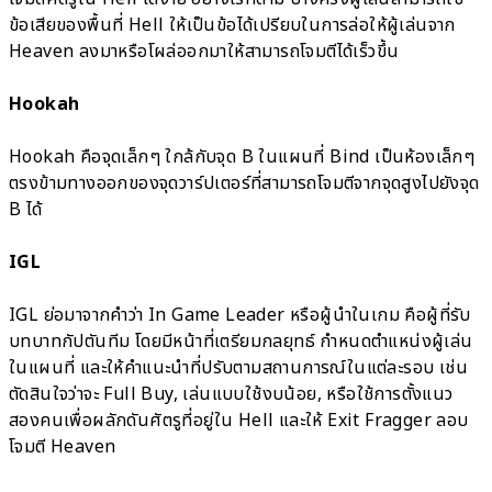
ข้อเสียของพื้นที่ Hell ให้เป็นข้อได้เปรียบในการล่อให้ผู้เล่นจาก
Heaven ลงมาหรือโผล่ออกมาให้สามารถโจมตีได้เร็วขึ้น
Hookah
Hookah คือจุดเล็กๆ ใกล้กับจุด B ในแผนที่ Bind เป็นห้องเล็กๆ
ตรงข้ามทางออกของจุดวาร์ปเตอร์ที่สามารถโจมตีจากจุดสูงไปยังจุด
B ได้
IGL
IGL ย่อมาจากคำว่า In Game Leader หรือผู้นำในเกม คือผู้ที่รับ
บทบาทกัปตันทีม โดยมีหน้าที่เตรียมกลยุทธ์ กำหนดตำแหน่งผู้เล่น
ในแผนที่ และให้คำแนะนำที่ปรับตามสถานการณ์ในแต่ละรอบ เช่น
ตัดสินใจว่าจะ Full Buy, เล่นแบบใช้งบน้อย, หรือใช้การตั้งแนว
สองคนเพื่อผลักดันศัตรูที่อยู่ใน Hell และให้ Exit Fragger ลอบ
โจมตี Heaven