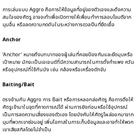
การเล่นแบบ Aggro คือการให้ข้อมูลที่อยู่ของตัวเองและดึงความ
สนใจของศัตรู อาจจะทำเพื่อเปิดทางให้เพื่อนทำการลอบโจมตีจาก
มุมอื่น หรือลดความกดดันในระหว่างการดวลปืนที่ยืดเยื้อ
Anchor
‘Anchor’ หมายถึงบทบาทของผู้เล่นที่คอยป้องกันและยึดมุมหรือ
เป้าหมาย มักจะเป็นเอเจนต์ที่มีความสามารถในการตั้งกำแพง ควัน
หรืออุปกรณ์ที่ใช้กันบัง เช่น กล้องหรือเครื่องดักจับ
Baiting/Bait
ตรงข้ามกับ Aggro การ Bait หรือการหลอกล่อศัตรู คือการดึงให้
ศัตรูเข้ามาในจุดที่คาดการณ์ได้ ผ่านการยิงก่อนหรือใช้อุปกรณ์
เป็นการลดความเสี่ยงของตัวเอง โดยบังคับให้ศัตรูโผล่ออกมาจาก
มุมที่พวกเขาซ่อนอยู่ เพิ่มโอกาสในการเก็บข้อมูลและอาจทำให้พวก
เขาเสียสกิลโดยไม่จำเป็น