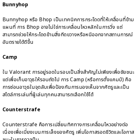
Bunnyhop
Bunnyhop หรือ Bhop เป็นเทคนิคการกระโดดที่ให้เคลื่อนที่ข้าม
แผนที่ การ Bhop อาจไม่ใช่การเคลื่อนไหวหลักในการวิ่ง แต่
สามารถช่วยให้กระโดดข้ามสิ่งกีดขวางหรือหนีออกจากสถานการณ์
อันตรายได้ดีขึ้น
Camp
ใน Valorant การอยู่รอดในรอบเป็นสิ่งสำคัญไม่เพียงเพื่อชัยชนะ
แต่เพื่อเก็บอาวุธให้รอบถัดไป การ Camp (หรือการตั้งแคมป์) คือ
การซ่อนอาวุธในจุดลับเพื่อป้องกันการมองเห็นจากศัตรูและเป็น
สไตล์การเล่นที่ผู้เล่นทุกคนสามารถเลือกใช้ได้
Counterstrafe
Counterstrafe คือการเปลี่ยนทิศทางการเคลื่อนไหวอย่างต่อ
เนื่องเพื่อเบี่ยงเบนการเล็งของศัตรู เพิ่มโอกาสรอดชีวิตและโอกาส
ชนะในการดวลปืน