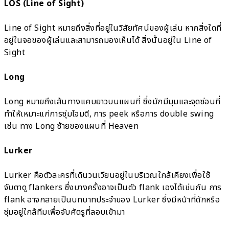
LOS (Line of Sight)
Line of Sight หมายถึงสิ่งที่อยู่ในวิสัยทัศน์ของผู้เล่น หากสิ่งใดที่
อยู่ในจอของผู้เล่นและสามารถมองเห็นได้ สิ่งนั้นอยู่ใน Line of
Sight
Long
Long หมายถึงเส้นทางแคบยาวบนแผนที่ ซึ่งมักมีมุมและจุดซ่อนที่
ทำให้เหมาะแก่การซุ่มโจมตี, การ peek หรือการ double swing
เช่น ทาง Long ซ้ายของแผนที่ Heaven
Lurker
Lurker คือตัวละครที่เดินวนเวียนอยู่ในบริเวณใกล้เคียงเพื่อใช้
จับตาดู flankers ซึ่งบางครั้งอาจเป็นตัว flank เองได้เช่นกัน การ
flank อาจกลายเป็นบทบาทประจำของ Lurker ซึ่งมีหน้าที่ดักหรือ
ซุ่มอยู่ใกล้ทีมเพื่อจับศัตรูที่ลอบเข้ามา