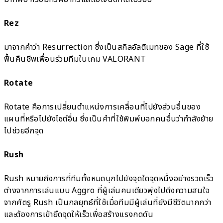
Rez
มาจากคำว่า Resurrection ซึ่งเป็นสกิลอัลติเมทของ Sage ที่ใช้
ฟื้นคืนชีพเพื่อนร่วมทีมในเกม VALORANT
Rotate
Rotate คือการเปลี่ยนตำแหน่งการเคลื่อนที่ไปยังส่วนอื่นของ
แผนที่หรือไปยังไซต์อื่น ซึ่งเป็นคำที่ใช้พิมพ์บอกคนอื่นว่ากำลังย้าย
ไปช่วยอีกจุด
Rush
Rush หมายถึงการที่ทีมทั้งหมดบุกไปยังจุดใดจุดหนึ่งอย่างรวดเร็ว
ต่างจากการเล่นแบบ Aggro ที่ผู้เล่นคนเดียวพุ่งไปดึงความสนใจ
จากศัตรู Rush เป็นกลยุทธ์ที่ใช้เมื่อทีมมีผู้เล่นที่ยังมีชีวิตมากกว่า
และต้องการเข้ายึดจุดให้เร็วเพื่อสร้างแรงกดดัน