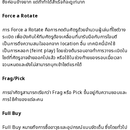
ซึ่งค่อนข้างยาก แต่ถ้าทำได้สำเร็จก็จะดูเท่มาก
Force a Rotate
การ Force a Rotate คือการกดดันศัตรูด้วยจำนวนผู้เล่นที่ไซต์วาง
ระเบิด เพื่อบังคับให้ทีมศัตรูต้องเคลื่อนที่มารับมือกับการโจมตี
เป็นการดึงความสนใจออกจาก location อื่น เทคนิคนี้มักใช้
เป็นการหลอก (feint play) โดยช่วงต้นรอบอาจทำการวางระเบิดใน
ไซต์ที่ศัตรูอาจย้ายออกไปแล้ว หรือใช้ในช่วงท้ายของรอบเมื่อเวลา
จวนหมดและยังไม่สามารถบุกเข้าไซต์แรกได้
Frag/Pick
การฆ่าศัตรูสามารถเรียกว่า Frag หรือ Pick ขึ้นอยู่กับความชอบและ
การใช้คำของแต่ละคน
Full Buy
Full Buy หมายถึงการซื้ออาวุธและอุปกรณ์แบบจัดเต็ม ซึ่งโดยทั่วไป