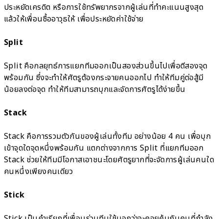
ประหยัดเครดิต หรือการใช้ทรัพยากรจากผู้เล่นที่ทำคะแนนสูงสุด
แล้วให้เพื่อนซื้ออาวุธให้ เพื่อประหยัดค่าใช้จ่าย
Split
Split คือกลยุทธ์การแยกทีมออกเป็นสองส่วนขึ้นไปเพื่อตีสองจุด
พร้อมกัน ซึ่งจะทำให้ศัตรูต้องกระจายคนออกไป ทำให้ทีมคู่ต่อสู้มี
น้อยลงต่อจุด ทำให้ทีมสามารถบุกและจัดการศัตรูได้ง่ายขึ้น
Stack
Stack คือการรวมตัวกันของผู้เล่นทั้งทีม อย่างน้อย 4 คน เพื่อบุก
เข้าจุดใดจุดหนึ่งพร้อมกัน แตกต่างจากการ Split ที่แยกทีมออก
Stack ช่วยให้ทีมมีโอกาสเอาชนะโดยศัตรูยากที่จะจัดการผู้เล่นคนใด
คนหนึ่งเพียงคนเดียว
Stick
Stick เป็นคำเรียกที่เพื่อนร่วมทีมใช้บอกว่าจะคอยคุ้มกันคนที่กำลัง