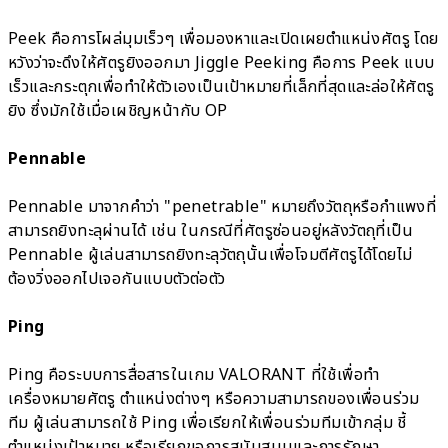
Peek คือการโผล่มุมเร็วๆ เพื่อมองหาและเปิดเผยตำแหน่งศัตรู โดย
หวังว่าจะดึงให้ศัตรูยิงออกมา Jiggle Peeking คือการ Peek แบบ
เร็วและกระตุกเพื่อทำให้ตัวเองเป็นเป้าหมายที่เล็กที่สุดและล่อให้ศัตรู
ยิง ซึ่งมักใช้เมื่อเผชิญหน้ากับ OP
Pennable
Pennable มาจากคำว่า "penetrable" หมายถึงวัตถุหรือกำแพงที่
สามารถยิงทะลุผ่านได้ เช่น ในกรณีที่ศัตรูซ่อนอยู่หลังวัตถุที่เป็น
Pennable ผู้เล่นสามารถยิงทะลุวัตถุนั้นเพื่อโจมตีศัตรูได้โดยไม่
ต้องวิ่งออกไปเจอกันแบบตัวต่อตัว
Ping
Ping คือระบบการสื่อสารในเกม VALORANT ที่ใช้เพื่อทำ
เครื่องหมายศัตรู ตำแหน่งต่างๆ หรือความสามารถของเพื่อนร่วม
ทีม ผู้เล่นสามารถใช้ Ping เพื่อเรียกให้เพื่อนร่วมทีมเข้ากลุ่ม ชี้
ตำแหน่งเป้าหมาย หรือเรียกขอการสนับสนุนและการรักษา