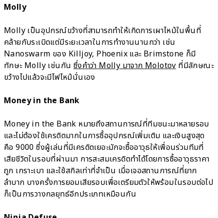
Molly
Molly เป็นอุปกรณ์ขว้างที่สามารถทำให้เกิดการเผาไหม้ในพื้นที่
คล้ายกับระเบิดแต่มีระยะเวลาในการทำงานนานกว่า เช่น
Nanoswarm ของ Killjoy, Phoenix และ Brimstone ก็มี
ทักษะ Molly เช่นกัน
ซึ่งคำว่า Molly มาจาก Molotov
ที่มีลักษณะ
ขว้างไปแล้วจะมีไฟไหม้นั่นเอง
Money in the Bank
Money in the Bank หมายถึงสถานการณ์ที่ทีมชนะมาหลายรอบ
และไม่ต้องใช้เครดิตมากในการซื้ออุปกรณ์เพิ่มเติม และเงินสูงสุด
คือ 9000 ซึ่งผู้เล่นที่มีเครดิตเยอะมักจะซื้ออาวุธให้เพื่อนร่วมทีมที่
เสียชีวิตในรอบที่ผ่านมา การสะสมเครดิตทำได้โดยการซื้ออาวุธราคา
ถูก เกราะเบา และใช้สกิลเท่าที่จำเป็น เมื่อเจอสถานการณ์ที่ยาก
ลำบาก บางครั้งการยอมเสียรอบเพื่อเตรียมตัวให้พร้อมในรอบต่อไป
ก็เป็นการวางกลยุทธ์อีกประเภทเหมือนกัน
Ninja Defuse