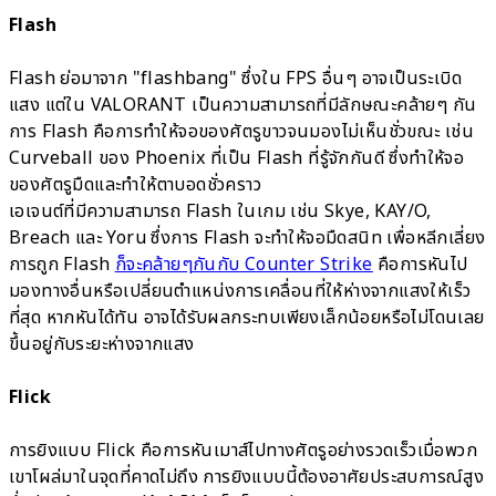
Flash
Flash ย่อมาจาก "flashbang" ซึ่งใน FPS อื่นๆ อาจเป็นระเบิด
แสง แต่ใน VALORANT เป็นความสามารถที่มีลักษณะคล้ายๆ กัน
การ Flash คือการทำให้จอของศัตรูขาวจนมองไม่เห็นชั่วขณะ เช่น
Curveball ของ Phoenix ที่เป็น Flash ที่รู้จักกันดี ซึ่งทำให้จอ
ของศัตรูมืดและทำให้ตาบอดชั่วคราว
เอเจนต์ที่มีความสามารถ Flash ในเกม เช่น Skye, KAY/O,
Breach และ Yoru ซึ่งการ Flash จะทำให้จอมืดสนิท เพื่อหลีกเลี่ยง
การถูก Flash
ก็จะคล้ายๆกันกับ Counter Strike
คือการหันไป
มองทางอื่นหรือเปลี่ยนตำแหน่งการเคลื่อนที่ให้ห่างจากแสงให้เร็ว
ที่สุด หากหันได้ทัน อาจได้รับผลกระทบเพียงเล็กน้อยหรือไม่โดนเลย
ขึ้นอยู่กับระยะห่างจากแสง
Flick
การยิงแบบ Flick คือการหันเมาส์ไปทางศัตรูอย่างรวดเร็วเมื่อพวก
เขาโผล่มาในจุดที่คาดไม่ถึง การยิงแบบนี้ต้องอาศัยประสบการณ์สูง