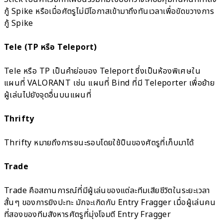
กู้ Spike หรือเมื่อศัตรูไม่มีโอกาสเข้ามาถึงทันเวลาเพื่อขัดขวางการ
กู้ Spike
Tele (TP หรือ Teleport)
Tele หรือ TP เป็นคำย่อของ Teleport ซึ่งเป็นห้องพิเศษใน
แผนที่ VALORANT เช่น แผนที่ Bind ที่มี Teleporter เพื่อย้าย
ผู้เล่นไปยังจุดอื่นบนแผนที่
Thrifty
Thrifty หมายถึงการชนะรอบโดยใช้ปืนของศัตรูที่เก็บมาได้
Trade
Trade คือสถานการณ์ที่มีผู้เล่นของแต่ละทีมเสียชีวิตในระยะเวลา
สั้นๆ ของการยิงปะทะ มักจะเกิดกับ Entry Fragger เมื่อผู้เล่นคน
ที่สองของทีมสังหารศัตรูที่มุ่งโจมตี Entry Fragger