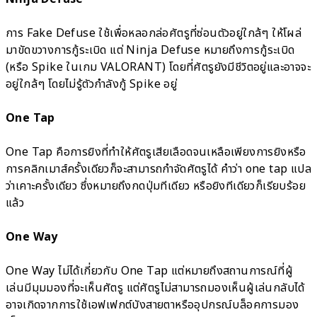
การ Fake Defuse ใช้เพื่อหลอกล่อศัตรูที่ซ่อนตัวอยู่ใกล้ๆ ให้โผล่
มาขัดขวางการกู้ระเบิด แต่ Ninja Defuse หมายถึงการกู้ระเบิด
(หรือ Spike ในเกม VALORANT) โดยที่ศัตรูยังมีชีวิตอยู่และอาจจะ
อยู่ใกล้ๆ โดยไม่รู้ตัวกำลังกู้ Spike อยู่
One Tap
One Tap คือการยิงที่ทำให้ศัตรูเสียเลือดจนเหลือเพียงการยิงหรือ
การคลิกเมาส์ครั้งเดียวก็จะสามารถกำจัดศัตรูได้ คำว่า one tap แปล
ว่าเคาะครั้งเดียว ซึ่งหมายถึงกดปุ่มทีเดียว หรือยิงทีเดียวก็เรียบร้อย
แล้ว
One Way
One Way ไม่ได้เกี่ยวกับ One Tap แต่หมายถึงสถานการณ์ที่ผู้
เล่นมีมุมมองที่จะเห็นศัตรู แต่ศัตรูไม่สามารถมองเห็นผู้เล่นกลับได้
อาจเกิดจากการใช้เอฟเฟกต์บังสายตาหรืออุปกรณ์บล็อคการมอง