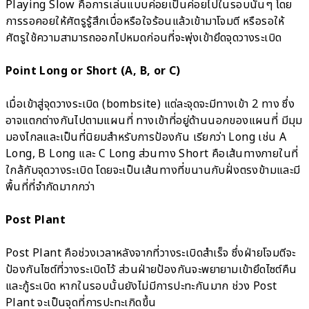
Playing Slow คือการเล่นแบบค่อยเป็นค่อยไปในรอบนั้นๆ โดย
การรอคอยให้ศัตรูรู้สึกเบื่อหรือใจร้อนแล้วเข้ามาโจมตี หรือรอให้
ศัตรูใช้ความสามารถออกไปหมดก่อนที่จะพุ่งเข้ายึดจุดวางระเบิด
Point Long or Short (A, B, or C)
เมื่อเข้าสู่จุดวางระเบิด (bombsite) แต่ละจุดจะมีทางเข้า 2 ทาง ซึ่ง
อาจแตกต่างกันไปตามแผนที่ ทางเข้าที่อยู่ด้านนอกของแผนที่ มีมุม
มองไกลและเป็นที่นิยมสำหรับการป้องกัน เรียกว่า Long เช่น A
Long, B Long และ C Long ส่วนทาง Short คือเส้นทางภายในที่
ใกล้กับจุดวางระเบิด โดยจะเป็นเส้นทางที่ขนานกับฝั่งตรงข้ามและมี
พื้นที่ที่จำกัดมากกว่า
Post Plant
Post Plant คือช่วงเวลาหลังจากที่วางระเบิดสำเร็จ ซึ่งฝ่ายโจมตีจะ
ป้องกันไซต์ที่วางระเบิดไว้ ส่วนฝ่ายป้องกันจะพยายามเข้ายึดไซต์คืน
และกู้ระเบิด หากในรอบนั้นยังไม่มีการปะทะกันมาก ช่วง Post
Plant จะเป็นจุดที่การปะทะเกิดขึ้น