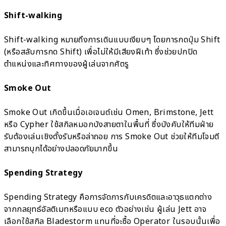
Shift-walking
Shift-walking หมายถึงการเดินแบบเงียบๆ โดยการกดปุ่ม Shift
(หรือสลับการกด Shift) เพื่อไม่ให้มีเสียงฝีเท้า ซึ่งช่วยปกปิด
ตำแหน่งและทิศทางของผู้เล่นจากศัตรู
Smoke Out
Smoke Out เกิดขึ้นเมื่อเอเจนต์เช่น Omen, Brimstone, Jett
หรือ Cypher ใช้สกิลหมอกบังสายตาในพื้นที่ ซึ่งบังคับให้ทีมฝ่าย
รับต้องเล่นเชิงตั้งรับหรือล่าถอย การ Smoke Out ช่วยให้ทีมโจมตี
สามารถบุกได้อย่างปลอดภัยมากขึ้น
Spending Strategy
Spending Strategy คือการจัดการกับเครดิตและอาวุธแตกต่าง
จากกลยุทธ์อัลติเมทหรือแบบ eco ตัวอย่างเช่น ผู้เล่น Jett อาจ
เลือกใช้สกิล Bladestorm แทนที่จะซื้อ Operator ในรอบนั้นเพื่อ