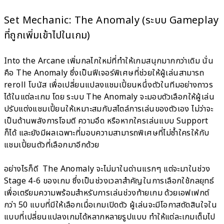
Set Mechanic: The Anomaly (ระบบ Gameplay
ที่ถูกเพิ่มเข้าไปในเกม)
Into the Arcane เพิ่มกลไกใหม่ที่ทำให้เกมสนุกมากกว่าเดิม นั่น
คือ The Anomaly ซึ่งเป็นฟีเจอร์พิเศษที่ช่วยให้ผู้เล่นสามารถ
reroll โบนัส เพื่อเปลี่ยนแปลงแชมเปี้ยนหนึ่งตัวในทีมอย่างถาวร
ได้ในแต่ละเกม โดย ระบบ The Anomaly จะมอบตัวเลือกให้ผู้เล่น
ปรับแต่งแชมเปี้ยนให้เหมาะสมกับสไตล์การเล่นของตัวเอง ไม่ว่าจะ
เป็นด้านพลังการโจมตี ความอึด หรือหากใครเล่นแบบ Support
ก็ได้ และยังมีผลเฉพาะที่มอบความสามารถพิเศษที่ไม่ซ้ำใครให้กับ
แชมเปี้ยนตัวที่เลือกมาอีกด้วย
อย่างไรก็ดี The Anomaly จะไม่มาในด่านแรกๆ แต่จะมาในช่วง
Stage 4-6 ของเกม ซึ่งเป็นช่วงเวลาสำคัญในการเลือกใช้กลยุทธ์
เพื่อเตรียมความพร้อมสำหรับการเล่นช่วงท้ายเกม ด้วยเอฟเฟกต์
กว่า 50 แบบที่มีให้เลือกเมื่อเกมเปิดตัว ผู้เล่นจะมีโอกาสตัดสินใจใน
แบบที่เปลี่ยนแปลงเกมได้หลากหลายรูปแบบ ทำให้แต่ละเกมเต็มไป