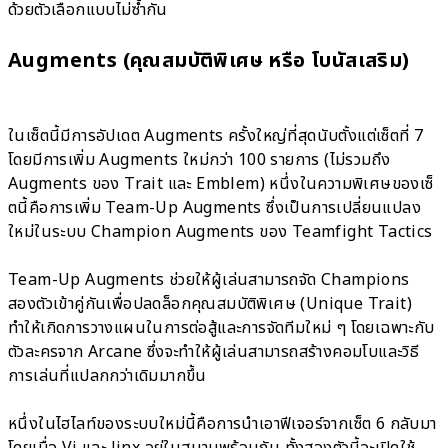
ด้วยตัวเลือกแบบไม่ซ้ำกัน
Augments (คุณสมบัติพิเศษ หรือ โบนัสเสริม)
ในเซ็ตนี้มีการอัปเดต Augments ครั้งใหญ่ที่สุดนับตั้งแต่เซ็ตที่ 7
โดยมีการเพิ่ม Augments ใหม่กว่า 100 รายการ (ไม่รวมถึง
Augments ของ Trait และ Emblem) หนึ่งในความพิเศษของเซ็
ตนี้คือการเพิ่ม Team-Up Augments ซึ่งเป็นการเปลี่ยนแปลง
ใหม่ในระบบ Champion Augments ของ Teamfight Tactics
Team-Up Augments ช่วยให้ผู้เล่นสามารถจัด Champions
สองตัวเข้าคู่กันเพื่อปลดล็อกคุณสมบัติพิเศษ (Unique Trait)
ทำให้เกิดการวางแผนในการต่อสู้และการจัดทีมใหม่ ๆ โดยเฉพาะกับ
ตัวละครจาก Arcane ซึ่งจะทำให้ผู้เล่นสามารถสร้างคอมโบและวิธี
การเล่นที่แปลกกว่าเดิมมากขึ้น
หนึ่งในไฮไลท์ของระบบใหม่นี้คือการนำเอาฟีเจอร์จากเซ็ต 6 กลับมา