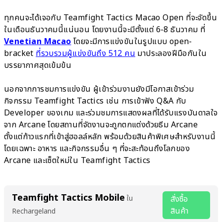
ทุกคนจะได้เจอกับ Teamfight Tactics Macao Open ที่จะจัดขึ้น
ในเดือนธันวาคมนี้แน่นอน โดยงานนี้จะมีตั้งแต่ 6-8 ธันวาคม ที่
Venetian Macao
โดยจะมีการแข่งขันในรูปแบบ open-
bracket
ที่รวบรวมผู้แข่งขันถึง 512 คน
มาประลองฝีมือกันใน
บรรยากาศสุดเข้มข้น
นอกจากการชมการแข่งขัน ผู้เข้าร่วมงานยังมีโอกาสเข้าร่วม
กิจกรรม Teamfight Tactics เช่น การเข้าฟัง Q&A กับ
Developer ของเกม และร่วมชมการแสดงผลที่ได้รับแรงบันดาลใจ
จาก Arcane โดยสถานที่จัดงานจะถูกตกแต่งด้วยธีม Arcane
ตั้งแต่ก้าวแรกที่เข้าสู่ฮอลล์หลัก พร้อมด้วยสินค้าพิเศษสำหรับงานนี้
โดยเฉพาะ อาหาร และกิจกรรมอื่น ๆ ที่จะสะท้อนถึงโลกของ
Arcane และเซ็ตใหม่ใน Teamfight Tactics