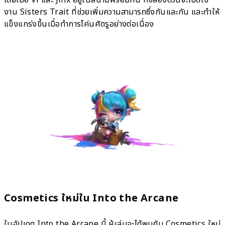
โดยเมื่อ Vi และ Jinx อยู่ในสนามพร้อมกัน ทั้งสองตัวนี้จะเปิดใช้
งาน Sisters Trait ที่ช่วยเพิ่มความสามารถซึ่งกันและกัน และทำให้
แข็งแกร่งขึ้นเมื่อทำการโค่นศัตรูอย่างต่อเนื่อง
Cosmetics ใหม่ใน Into the Arcane
ในอัปเดต Into the Arcane นี้ ผู้เล่นจะได้พบกับ Cosmetics ใหม่