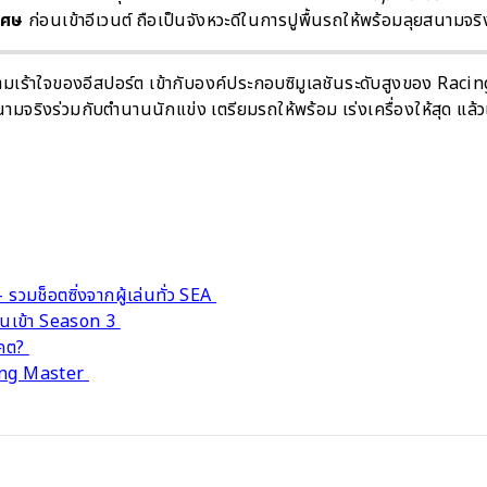
เศษ
ก่อนเข้าอีเวนต์ ถือเป็นจังหวะดีในการปูพื้นรถให้พร้อมลุยสนามจริ
วามเร้าใจของอีสปอร์ต เข้ากับองค์ประกอบซิมูเลชันระดับสูงของ Racin
มจริงร่วมกับตำนานนักแข่ง เตรียมรถให้พร้อม เร่งเครื่องให้สุด แล้
ช็อตซิ่งจากผู้เล่นทั่ว SEA
่อนเข้า Season 3
าคต?
acing Master