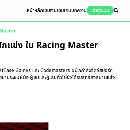
หน้าหลัก
เติมเงิน
เติมเกม
บทความ
เข้าสู่ระบบ
 Master
ักแข่ง ใน Racing Master
ุด NetEase Games และ Codemasters ผนึกกำลังจัดอีสปอร์ต
ประชันฝีมือ ผู้ชมและผู้เล่นทั่วไปยังได้รับสิทธิ์ลงสนามแข่ง