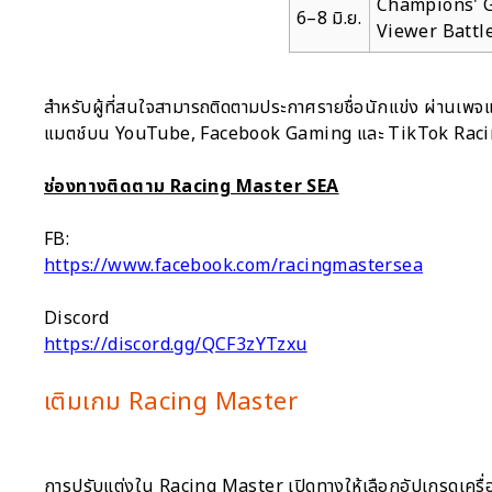
Champions' G
6–8 มิ.ย.
Viewer Battl
สำหรับผู้ที่สนใจสามารถติดตามประกาศรายชื่อนักแข่ง ผ่านเพ
แมตช์บน YouTube, Facebook Gaming และ TikTok Racing
ช่องทางติดตาม Racing Master SEA
FB:
https://www.facebook.com/racingmastersea
Discord
https://discord.gg/QCF3zYTzxu
เติมเกม Racing Master
การปรับแต่งใน Racing Master เปิดทางให้เลือกอัปเกรดเครื่