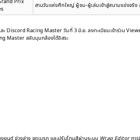
rand Prix
สามวันแห่งศึกใหญ่ ผู้ชม-ผู้เล่นเข้าสู่สนามแข่งจริง
es
จและ Discord Racing Master วันที่ 3 มิ.ย. ลงทะเบียนเข้าร่วม Vi
 Master สลับมุมกล้องได้อิสระ
องยนต์ ช่วงล่าง ชุดเบรก และปรับโทนสีผ่านระบบ
Wrap Editor
การม