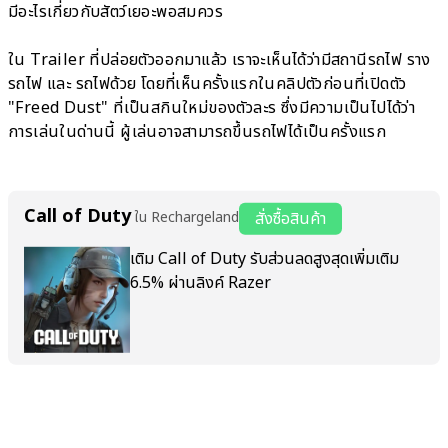
มีอะไรเกี่ยวกับสัตว์เยอะพอสมควร
ใน Trailer ที่ปล่อยตัวออกมาแล้ว เราจะเห็นได้ว่ามีสถานีรถไฟ ราง
รถไฟ และ รถไฟด้วย โดยที่เห็นครั้งแรกในคลิปตัวก่อนที่เปิดตัว
"Freed Dust" ที่เป็นสกินใหม่ของตัวละร ซึ่งมีความเป็นไปได้ว่า
การเล่นในด่านนี้ ผู้เล่นอาจสามารถขึ้นรถไฟได้เป็นครั้งแรก