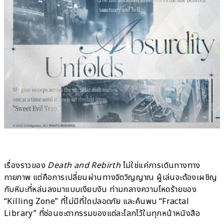
เรื่องราวของ
Death and Rebirth
ไม่ใช่แค่การเดินทางทาง
กายภาพ แต่คือการเปลี่ยนผ่านทางจิตวิญญาณ ผู้เล่นจะต้องเผชิญ
กับหิมะที่หล่นลงมาแบบเงียบงัน ท่ามกลางความโหดร้ายของ
“Killing Zone” ที่ไม่มีที่ใดปลอดภัย และค้นพบ “Fractal
Library” ที่ซ่อนชะตากรรมของแต่ละโลกไว้ในทุกหน้าหนังสือ