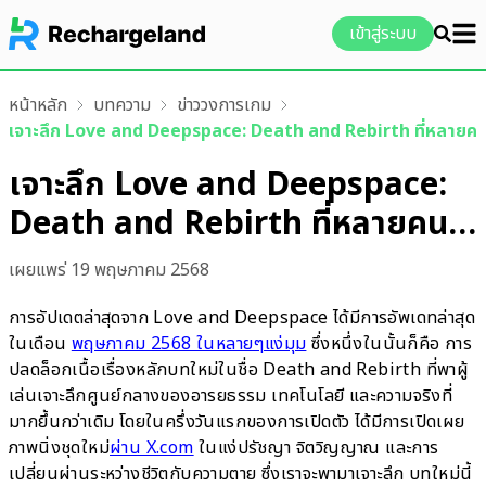
เข้าสู่ระบบ
หน้าหลัก
บทความ
ข่าววงการเกม
เจาะลึก Love and Deepspace: Death and Rebirth ที่หลายค
เจาะลึก Love and Deepspace:
Death and Rebirth ที่หลายคน
ต้องชอบ
เผยแพร่
19 พฤษภาคม 2568
การอัปเดตล่าสุดจาก Love and Deepspace ได้มีการอัพเดทล่าสุด
ในเดือน
พฤษภาคม 2568 ในหลายๆแง่มุม
ซึ่งหนึ่งในนั้นก็คือ การ
ปลดล็อกเนื้อเรื่องหลักบทใหม่ในชื่อ Death and Rebirth ที่พาผู้
เล่นเจาะลึกศูนย์กลางของอารยธรรม เทคโนโลยี และความจริงที่
มากยึ้นกว่าเดิม โดยในครึ่งวันแรกของการเปิดตัว ได้มีการเปิดเผย
ภาพนิ่งชุดใหม่
ผ่าน X.com
ในแง่ปรัชญา จิตวิญญาณ และการ
เปลี่ยนผ่านระหว่างชีวิตกับความตาย ซึ่งเราจะพามาเจาะลึก บทใหม่นี้