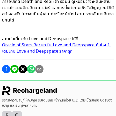
การอัปเดต Death and Rebirth รอบนี้ ดูเหมือนว่าจะผสมผสาน
ความโรแมนติก, วิทยาศาสตร์ และการตั้งคำถามเชิงจิตวิญญาณไว้ได้
อย่างลงตัว ไม่ว่าจะเป็นผู้เล่นเก่าหรือหน้าใหม่ สามารถกลับมาเอ็นจอ
ยกันได้
อ่านต่อเกี่ยวกับ Love and Deepspace ได้ที่:
Oracle of Stars Rerun ใน Love and Deepspace คุ้มไหม?
เติมเกม Love and Deepspace ราคาถูก
รีชาร์จความสนุกให้กับคุณ รับเติมเกม เข้าทันทีด้วย UID เติมเน็ตมือถือ บัตรของ
ขวัญ และอื่นๆอีกมากมาย