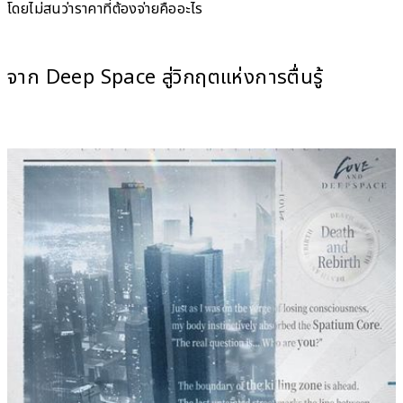
โดยไม่สนว่าราคาที่ต้องจ่ายคืออะไร
จาก Deep Space สู่วิกฤตแห่งการตื่นรู้