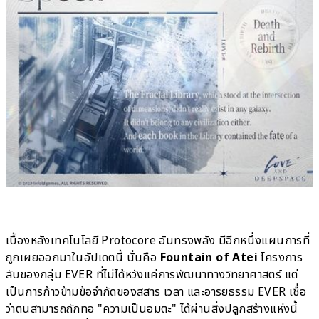
เบื้องหลังเทคโนโลยี Protocore อันทรงพลัง มีอีกหนึ่งแผนการที่
ถูกเผยออกมาในอัปเดตนี้ นั่นคือ
Fountain of Atei
โครงการ
ลับของกลุ่ม EVER ที่ไม่ได้หวังแค่การพัฒนาทางวิทยาศาสตร์ แต่
เป็นการก้าวข้ามข้อจำกัดของสสาร เวลา และอารยธรรม EVER เชื่อ
ว่าตนสามารถถักทอ "ความเป็นอมตะ" ได้ผ่านสิ่งปลูกสร้างแห่งนี้