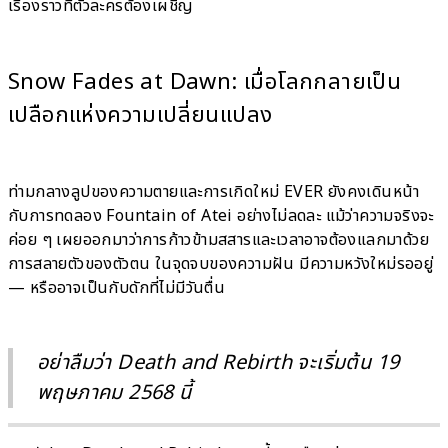
เรื่องราวที่ตัวละครต้องเผชิญ
Snow Fades at Dawn: เมื่อโลกกลายเป็น
เปลือกแห่งความเปลี่ยนแปลง
ท่ามกลางลูปของความตายและการเกิดใหม่ EVER ยังคงเดินหน้า
กับการทดลอง Fountain of Atei อย่างไม่ลดละ แม้ว่าความจริงจะ
ค่อย ๆ เผยออกมาว่าการก้าวข้ามสสารและเวลาอาจต้องแลกมาด้วย
การสลายตัวของตัวตน ในจุดจบของความฝัน มีความหวังใหม่รออยู่
— หรืออาจเป็นกับดักที่ไม่มีวันตื่น
อย่าลืมว่า Death and Rebirth จะเริ่มต้น 19
พฤษภาคม 2568 นี้