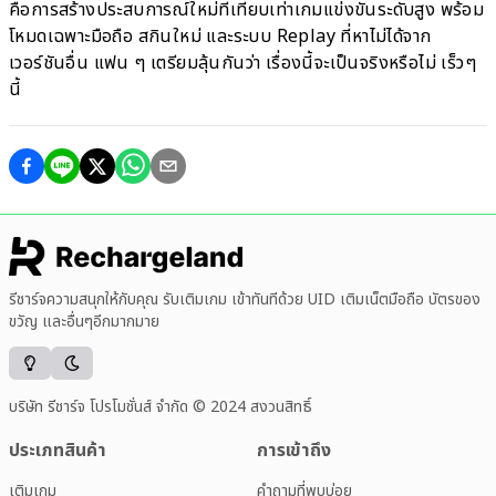
คือการสร้างประสบการณ์ใหม่ที่เทียบเท่าเกมแข่งขันระดับสูง พร้อม
โหมดเฉพาะมือถือ สกินใหม่ และระบบ Replay ที่หาไม่ได้จาก
เวอร์ชันอื่น แฟน ๆ เตรียมลุ้นกันว่า เรื่องนี้จะเป็นจริงหรือไม่ เร็วๆ
นี้
รีชาร์จความสนุกให้กับคุณ รับเติมเกม เข้าทันทีด้วย UID เติมเน็ตมือถือ บัตรของ
ขวัญ และอื่นๆอีกมากมาย
บริษัท รีชาร์จ โปรโมชั่นส์ จำกัด © 2024 สงวนสิทธิ์
ประเภทสินค้า
การเข้าถึง
เติมเกม
คำถามที่พบบ่อย