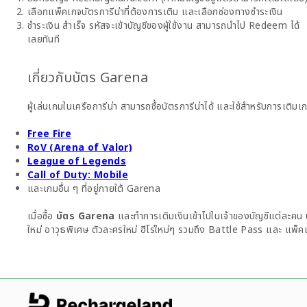
เลือกแพ็คเกจบัตรการีน่าที่ต้องการเติม และเลือกช่องทางชำระเงิน
ชำระเงิน สำเร็จ รหัสจะเข้าบัญชีของผู้ใช้งาน สามารถนำไป Redeem ได้
เลยทันที
เกี่ยวกับบัตร Garena
ผู้เล่นเกมในเครือการีน่า สามารถซื้อบัตรการีน่าได้ และใช้สำหรับการเติม
Free Fire
RoV (Arena of Valor)
League of Legends
Call of Duty: Mobile
และเกมอื่น ๆ ที่อยู่ภายใต้ Garena
เมื่อซื้อ
บัตร Garena
และทำการเติมเงินเข้าไปในเจ้าของบัญชีแต่ละค
ใหม่ อาวุธพิเศษ ตัวละครใหม่ ฮีโร่ใหม่ๆ รวมถึง Battle Pass และ แพ็ค