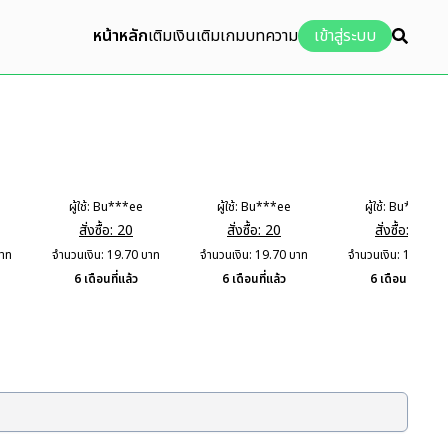
หน้าหลัก
เติมเงิน
เติมเกม
บทความ
เข้าสู่ระบบ
ผู้ใช้:
Bu***ee
ผู้ใช้:
Bu***ee
ผู้ใช้:
Bu***ee
สั่งซื้อ:
20
สั่งซื้อ:
20
สั่งซื้อ:
20
าท
จำนวนเงิน:
19.70
บาท
จำนวนเงิน:
19.70
บาท
จำนวนเงิน:
19.70
บ
6 เดือนที่แล้ว
6 เดือนที่แล้ว
6 เดือนที่แล้ว