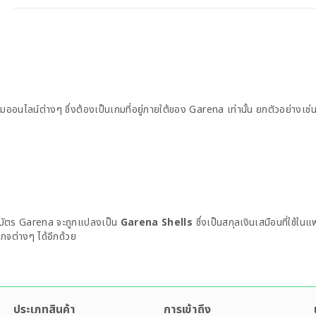
เกมออนไลน์ต่างๆ ซึ่งต้องเป็นเกมที่อยู่ภายใต้ของ Garena เท่านั้น ยกตัวอย่างเช่
น บัตร Garena จะถูกแปลงเป็น
Garena Shells
ซึ่งเป็นสกุลเงินเสมือนที่ใช้
เกจต่างๆ ได้อีกด้วย
ประเภทสินค้า
การเข้าถึง