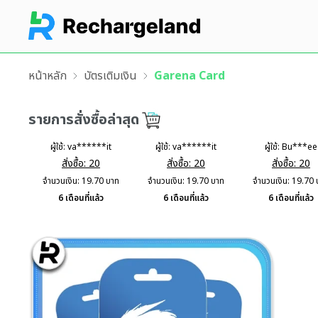
หน้าหลัก
บัตรเติมเงิน
Garena Card
รายการสั่งซื้อล่าสุด
ผู้ใช้:
va******it
ผู้ใช้:
va******it
ผู้ใช้:
Bu***ee
สั่งซื้อ:
20
สั่งซื้อ:
20
สั่งซื้อ:
20
จำนวนเงิน:
19.70
บาท
จำนวนเงิน:
19.70
บาท
จำนวนเงิน:
19.70
6 เดือนที่แล้ว
6 เดือนที่แล้ว
6 เดือนที่แล้ว