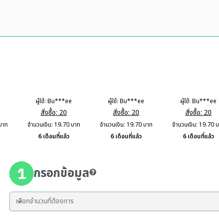
ผู้ใช้:
Bu***ee
ผู้ใช้:
Bu***ee
ผู้ใช้:
Bu***ee
สั่งซื้อ:
20
สั่งซื้อ:
20
สั่งซื้อ:
20
บาท
จำนวนเงิน:
19.70
บาท
จำนวนเงิน:
19.70
บาท
จำนวนเงิน:
19.70
บ
6 เดือนที่แล้ว
6 เดือนที่แล้ว
6 เดือนที่แล้ว
1
กรอกข้อมูล
เลือกจำนวนที่ต้องการ