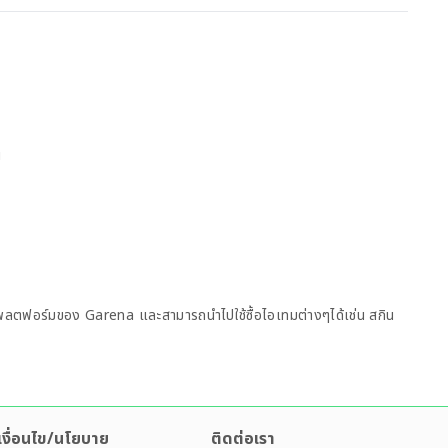
น
ในแพลตฟอร์มของ Garena และสามารถนำไปใช้ซื้อไอเทมต่างๆได้เช่น สกิน
เงื่อนไข/นโยบาย
ติดต่อเรา