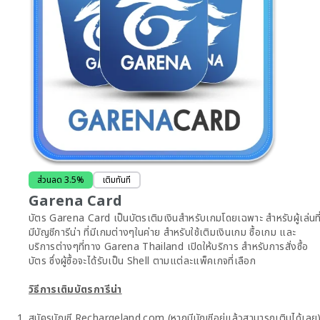
ส่วนลด
3.5
%
เติมทันที
Garena Card
บัตร Garena Card เป็นบัตรเติมเงินสำหรับเกมโดยเฉพาะ สำหรับผู้เล่นที
มีบัญชีการีน่า ที่มีเกมต่างๆในค่าย สำหรับใช้เติมเงินเกม ซื้อเกม และ
บริการต่างๆที่ทาง Garena Thailand เปิดให้บริการ สำหรับการสั่งซื้อ
บัตร ซึ่งผู้ซื้อจะได้รับเป็น Shell ตามแต่ละแพ็คเกจที่เลือก
วิธีการเติมบัตรการีน่า
สมัครบัญชี Rechargeland.com (หากมีบัญชีอยู่แล้วสามารถเติมได้เลย