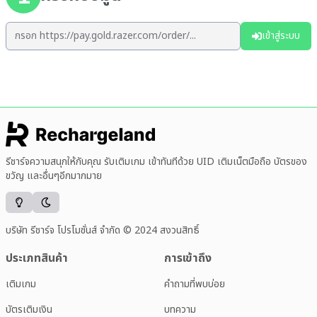
เข้าสู่ระบบ
รีชาร์จความสนุกให้กับคุณ รับเติมเกม เข้าทันทีด้วย UID เติมเน็ตมือถือ บัตรของ
ขวัญ และอื่นๆอีกมากมาย
บริษัท รีชาร์จ โปรโมชั่นส์ จำกัด © 2024 สงวนสิทธิ์
ประเภทสินค้า
การเข้าถึง
เติมเกม
คำถามที่พบบ่อย
บัตรเติมเงิน
บทความ