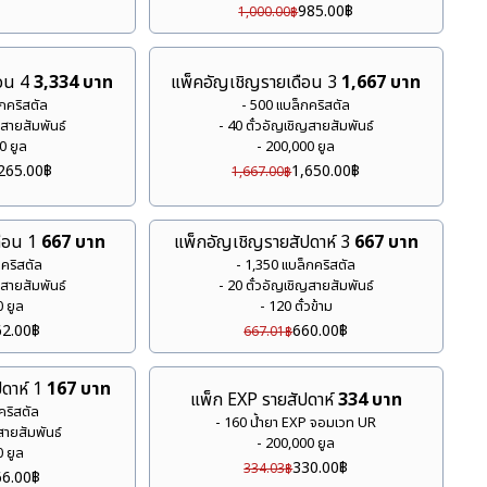
985.00
฿
1,000.00
฿
ือน 4
3,334 บาท
แพ็คอัญเชิญรายเดือน 3
1,667 บาท
็กคริสตัล
- 500 แบล็กคริสตัล
ญสายสัมพันธ์
- 40 ตั๋วอัญเชิญสายสัมพันธ์
0 ยูล
- 200,000 ยูล
265.00
฿
1,650.00
฿
1,667.00
฿
ดือน 1
667 บาท
แพ็กอัญเชิญรายสัปดาห์ 3
667 บาท
กคริสตัล
- 1,350 แบล็กคริสตัล
ญสายสัมพันธ์
- 20 ตั๋วอัญเชิญสายสัมพันธ์
0 ยูล
- 120 ตั๋วข้าม
62.00
฿
660.00
฿
667.01
฿
ดาห์ 1
167 บาท
แพ็ก EXP รายสัปดาห์
334 บาท
คริสตัล
- 160 น้ำยา EXP จอมเวท UR
สายสัมพันธ์
- 200,000 ยูล
0 ยูล
330.00
฿
334.03
฿
66.00
฿