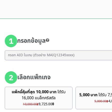
1
กรอกข้อมูล
2
เลือกแพ็กเกจ
แพ็กนี้คุ้มที่สุด 10,000 บาท
ได้รับ
5,000 บาท
ได้รับ 7
16,000 แบล็กคริสตัล
4,
5,000.00
฿
9,725.00
฿
10,000.00
฿