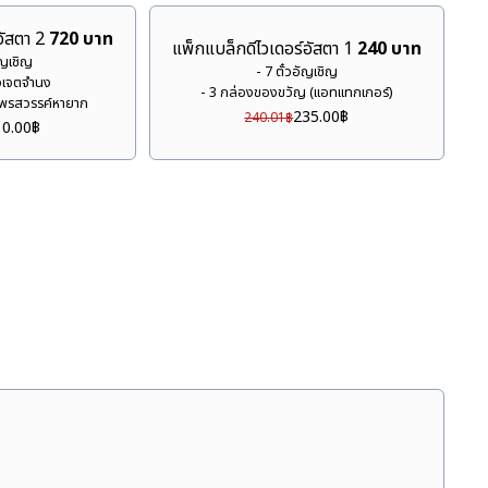
อัสตา 2
720 บาท
แพ็กแบล็กดีไวเดอร์อัสตา 1
240 บาท
ัญเชิญ
- 7 ตั๋วอัญเชิญ
ยวเจตจำนง
- 3 กล่องของขวัญ (แอทแทกเกอร์)
็ดพรสวรรค์หายาก
235.00
฿
240.01
฿
10.00
฿