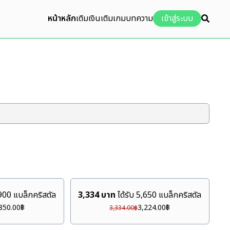
หน้าหลัก
เติมเงิน
เติมเกม
บทความ
เข้าสู่ระบบ
,900 แบล็กคริสตัล
3,334 บาท
ได้รับ 5,650 แบล็กคริสตัล
850.00
฿
3,224.00
฿
3,334.00
฿