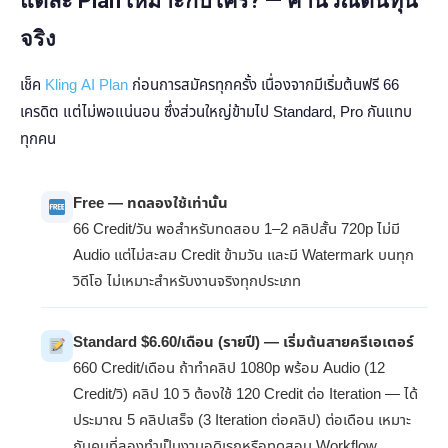
แต่ละ Plan เหมาะกับใคร? — คำนวณต้นทุน
จริง
เช็ค
Kling AI Plan
ก่อนการสมัครทุกครั้ง เนื่องจากมีเริ่มต้นฟรี 66
เครดิต แต่ไม่พอแน่นอน ซึ่งส่วนใหญ่ข้ามไป Standard, Pro กันแทบ
ทุกคน
Free — ทดลองใช้เท่านั้น
66 Credit/วัน พอสำหรับทดสอบ 1–2 คลิปสั้น 720p ไม่มี
Audio แต่ไม่สะสม Credit ข้ามวัน และมี Watermark บนทุก
วิดีโอ ไม่เหมาะสำหรับงานจริงทุกประเภท
Standard $6.60/เดือน (รายปี) — เริ่มต้นสายครีเอเตอร์
660 Credit/เดือน ถ้าทำคลิป 1080p พร้อม Audio (12
Credit/วิ) คลิป 10 วิ ต้องใช้ 120 Credit ต่อ Iteration — ได้
ประมาณ 5 คลิปเสร็จ (3 Iteration ต่อคลิป) ต่อเดือน เหมาะ
กับคนที่ลองทำเป็นงานอดิเรกหรือทดสอบ Workflow