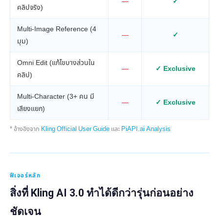
—
✓
คลิปจริง)
Multi-Image Reference (4
—
✓
มุม)
Omni Edit (แก้ไขบางส่วนใน
—
✓ Exclusive
คลิป)
Multi-Character (3+ คน มี
—
✓ Exclusive
เสียงแยก)
* อ้างอิงจาก
Kling Official User Guide
และ
PiAPI.ai Analysis
ฟีเจอร์หลัก
สิ่งที่ Kling AI 3.0 ทำได้ดีกว่ารุ่นก่อนอย่าง
ชัดเจน