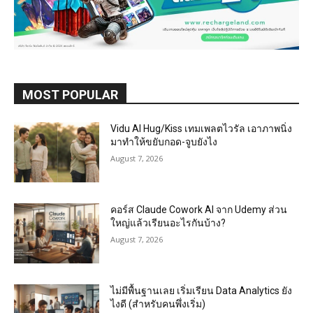
MOST POPULAR
Vidu AI Hug/Kiss เทมเพลตไวรัล เอาภาพนิ่ง
มาทำให้ขยับกอด-จูบยังไง
August 7, 2026
คอร์ส Claude Cowork AI จาก Udemy ส่วน
ใหญ่แล้วเรียนอะไรกันบ้าง?
August 7, 2026
ไม่มีพื้นฐานเลย เริ่มเรียน Data Analytics ยัง
ไงดี (สำหรับคนพึ่งเริ่ม)