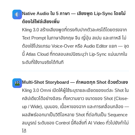
Native Audio ใน 5 ภาษา — เสียงพูด Lip-Sync โดยไม่
ต้องใส่ไฟล์เสียงเพิ่ม
Kling 3.0 สร้างเสียงพูดที่ตรงกับปากตัวละครได้โดยตรงจาก
Text Prompt ในภาษาอังกฤษ จีน ญี่ปุ่น สเปน และเกาหลี ไม่
ต้องใช้โปรแกรม Voice-Over หรือ Audio Editor แยก — จุด
นี้ Atlas Cloud ที่ทดสอบสเปนิชระบุว่า Lip-Sync แม่นมากใน
ระดับที่ใช้งานจริงได้ทันที
Multi-Shot Storyboard — กำหนดทุก Shot ด้วยตัวเอง
Kling 3.0 Omni เปิดให้ผู้ใช้ระบุรายละเอียดของแต่ละ Shot ใน
คลิปเดียวได้อย่างอิสระ ทั้งความยาว ขนาดของ Shot (Close-
up / Wide), มุมมอง, เนื้อหาของฉาก และการเคลื่อนกล้อง —
ผลลัพธ์ออกมาเป็นวิดีโอหลาย Shot ที่ต่อกันเป็น Sequence
สมบูรณ์ ระดับของ Control นี้คือสิ่งที่ AI Video ทั่วไปยังทำไม่
ได้