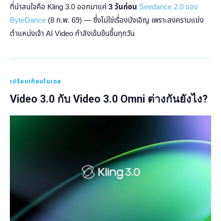
ที่น่าสนใจคือ Kling 3.0 ออกมาแค่
3 วันก่อน
Seedance 2.0 ของ
ByteDance
(8 ก.พ. 69) — ซึ่งไม่ใช่เรื่องบังเอิญ เพราะสงครามแย่ง
ตำแหน่งเจ้า AI Video กำลังเข้มข้นขึ้นทุกวัน
เปรียบเทียบโมเดล
Video 3.0 กับ Video 3.0 Omni ต่างกันยังไง?