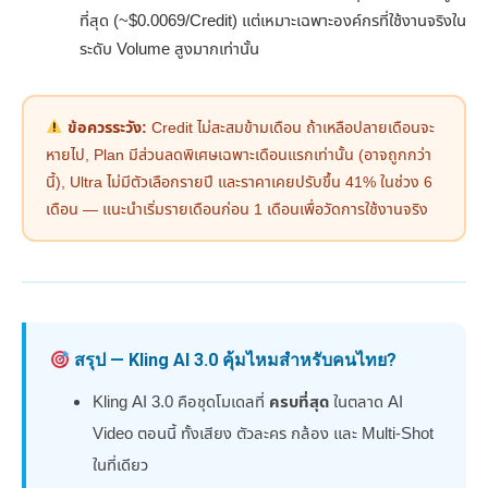
ที่สุด (~$0.0069/Credit) แต่เหมาะเฉพาะองค์กรที่ใช้งานจริงใน
ระดับ Volume สูงมากเท่านั้น
ข้อควรระวัง:
Credit ไม่สะสมข้ามเดือน ถ้าเหลือปลายเดือนจะ
หายไป, Plan มีส่วนลดพิเศษเฉพาะเดือนแรกเท่านั้น (อาจถูกกว่า
นี้), Ultra ไม่มีตัวเลือกรายปี และราคาเคยปรับขึ้น 41% ในช่วง 6
เดือน — แนะนำเริ่มรายเดือนก่อน 1 เดือนเพื่อวัดการใช้งานจริง
สรุป — Kling AI 3.0 คุ้มไหมสำหรับคนไทย?
Kling AI 3.0 คือชุดโมเดลที่
ครบที่สุด
ในตลาด AI
Video ตอนนี้ ทั้งเสียง ตัวละคร กล้อง และ Multi-Shot
ในที่เดียว