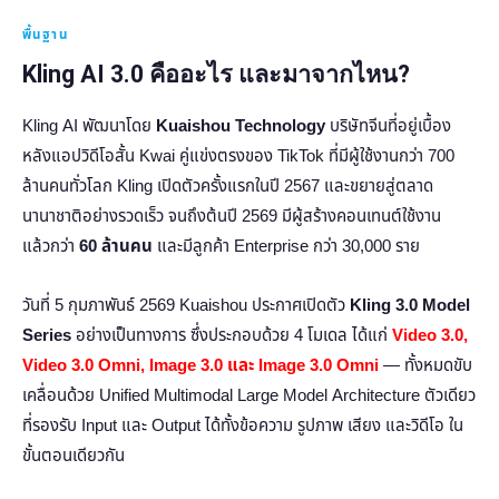
พื้นฐาน
Kling AI 3.0 คืออะไร และมาจากไหน?
Kling AI พัฒนาโดย
Kuaishou Technology
บริษัทจีนที่อยู่เบื้อง
หลังแอปวิดีโอสั้น Kwai คู่แข่งตรงของ TikTok ที่มีผู้ใช้งานกว่า 700
ล้านคนทั่วโลก Kling เปิดตัวครั้งแรกในปี 2567 และขยายสู่ตลาด
นานาชาติอย่างรวดเร็ว จนถึงต้นปี 2569 มีผู้สร้างคอนเทนต์ใช้งาน
แล้วกว่า
60 ล้านคน
และมีลูกค้า Enterprise กว่า 30,000 ราย
วันที่ 5 กุมภาพันธ์ 2569 Kuaishou ประกาศเปิดตัว
Kling 3.0 Model
Series
อย่างเป็นทางการ ซึ่งประกอบด้วย 4 โมเดล ได้แก่
Video 3.0,
Video 3.0 Omni, Image 3.0 และ Image 3.0 Omni
— ทั้งหมดขับ
เคลื่อนด้วย Unified Multimodal Large Model Architecture ตัวเดียว
ที่รองรับ Input และ Output ได้ทั้งข้อความ รูปภาพ เสียง และวิดีโอ ใน
ขั้นตอนเดียวกัน