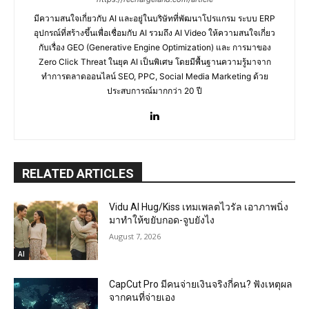
มีความสนใจเกี่ยวกับ AI และอยู่ในบริษัทที่พัฒนาโปรแกรม ระบบ ERP
อุปกรณ์ที่สร้างขึ้นเพื่อเชื่อมกับ AI รวมถึง AI Video ให้ความสนใจเกี่ยว
กับเรื่อง GEO (Generative Engine Optimization) และ การมาของ
Zero Click Threat ในยุค AI เป็นพิเศษ โดยมีพื้นฐานความรู้มาจาก
ทำการตลาดออนไลน์ SEO, PPC, Social Media Marketing ด้วย
ประสบการณ์มากกว่า 20 ปี
RELATED ARTICLES
Vidu AI Hug/Kiss เทมเพลตไวรัล เอาภาพนิ่ง
มาทำให้ขยับกอด-จูบยังไง
August 7, 2026
AI
CapCut Pro มีคนจ่ายเงินจริงกี่คน? ฟังเหตุผล
จากคนที่จ่ายเอง