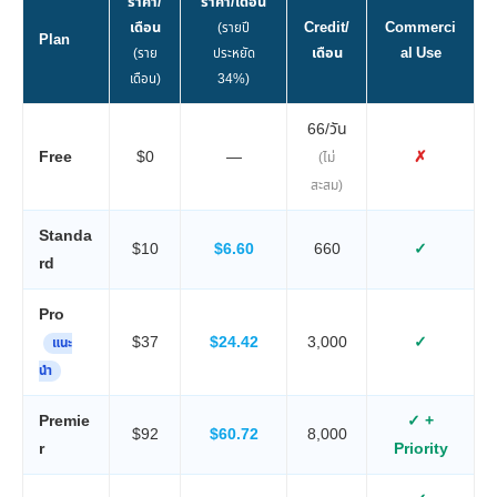
ราคา/
ราคา/เดือน
เดือน
Credit/
Commerci
(รายปี
Plan
เดือน
al Use
(ราย
ประหยัด
เดือน)
34%)
66/วัน
Free
$0
—
✗
(ไม่
สะสม)
Standa
$10
$6.60
660
✓
rd
Pro
$37
$24.42
3,000
✓
แนะ
นำ
Premie
✓ +
$92
$60.72
8,000
r
Priority