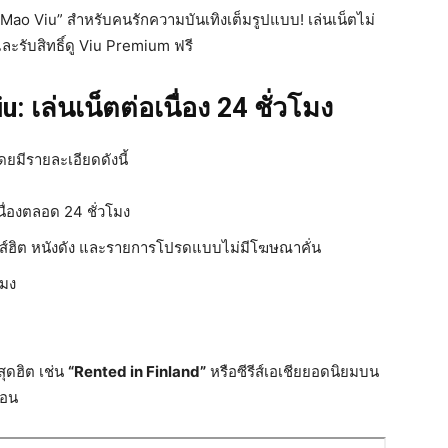
o Mao Viu” สำหรับคนรักความบันเทิงเต็มรูปแบบ! เล่นเน็ตไม่
และรับสิทธิ์ดู Viu Premium ฟรี
 เล่นเน็ตต่อเนื่อง 24 ชั่วโมง
ยมีรายละเอียดดังนี้
ื่องตลอด 24 ชั่วโมง
รีส์ฮิต หนังดัง และรายการโปรดแบบไม่มีโฆษณาคั่น
โมง
สุดฮิต เช่น
“Rented in Finland”
หรือซีรีส์เอเชียยอดนิยมบน
่อน