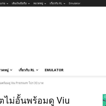
ิมเกม
เติมเงินมือถือ
หมวดหมู่
เกี่ยวกับ RL
Emulator
วดหมู่
เกี่ยวกับ RL
EMULATOR
่อั้นพร้อมดู Viu Premium โปร 30 บาท
็ตไม่อั้นพร้อมดู Viu