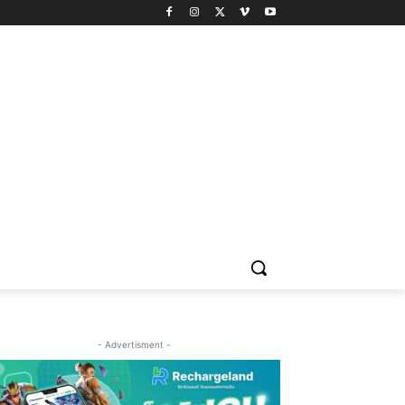
- Advertisment -