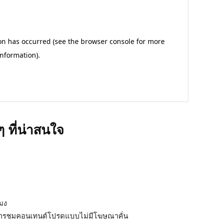
 ที่น่าสนใจ
โมง
องการชมคอนเทนต์โปรดแบบไม่มีโฆษณาคั่น