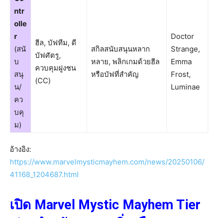
ntr
olle
r
Doctor
ฮีล, บัฟทีม, ดี
(สนั
สกิลสนับสนุนหลาก
Strange,
บัฟศัตรู,
บ
หลาย, พลิกเกมด้วยฮีล
Emma
ควบคุมฝูงชน
สนุ
หรือบัฟที่สำคัญ
Frost,
(CC)
น/
Luminae
คว
บคุ
ม)
อ้างอิง:
https://www.marvelmysticmayhem.com/news/20250106/
41168_1204687.html
เปิด Marvel Mystic Mayhem Tier