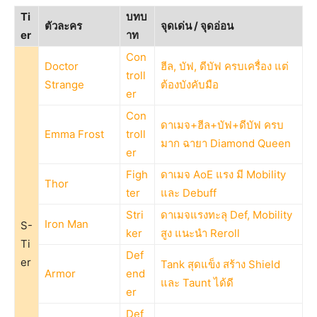
Ti
บทบ
ตัวละคร
จุดเด่น / จุดอ่อน
er
าท
Con
Doctor
ฮีล, บัฟ, ดีบัฟ ครบเครื่อง แต่
troll
Strange
ต้องบังคับมือ
er
Con
ดาเมจ+ฮีล+บัฟ+ดีบัฟ ครบ
Emma Frost
troll
มาก ฉายา Diamond Queen
er
Figh
ดาเมจ AoE แรง มี Mobility
Thor
ter
และ Debuff
Stri
ดาเมจแรงทะลุ Def, Mobility
Iron Man
S-
ker
สูง แนะนำ Reroll
Ti
Def
er
Tank สุดแข็ง สร้าง Shield
Armor
end
และ Taunt ได้ดี
er
Def