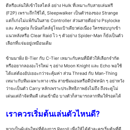
ดีหรือเล่นให้เข้าใจสไตล์ อย่าง Hulk ที่เหมาะกับสายเล่นฟรี
(F2P) เพราะถึกใช้ได้, Sleepwalker เป็นตัวรองของ Strange
แต่ก็เก่งไม่แพ้กันในสาย Controller ส่วนสายตีอย่าง Psylocke
และ Angela ก็เน้นสไตล์จู่โจมเป้าเดียวต่อเนื่อง ใครชอบบุกเข้า
แนวหลังหรือ Clear Raid ไว ๆ ตัวอย่าง Spider-Man ก็ยังเป็นตัว
เลือกที่แจ่มอยู่เหมือนเดิม
ข้ามมาฝั่ง B-Tier กับ C-Tier เหมาะกับคนที่มีตัวให้เลือกจำกัด
หรืออยากลองอะไรใหม่ ๆ อย่าง Moon Knight และ Echo พอใช้
ได้แต่ต้องอัปเยอะกว่าจะคุ้มค่า ส่วน Thread กับ Man-Thing
เหมาะกับทีมเฉพาะทาง เช่น สายซัมมอนหรือดีบัฟหนัก ๆ อย่าหวัง
ว่าจะเป็นตัว Carry หลักเพราะประสิทธิภาพยังไม่ถึง ถึงจะดูไม่
เด่นแต่ถ้าจัดทีมดี เล่นเข้ามือ บางตัวก็สามารถลากทีมให้รอดได้
เราควรเริ่มต้นเล่นตัวไหนดี?
หากเป็นผู้เล่นใหม่ที่ต้องการ Reroll เพื่อให้ได้ตัวละครเริ่มต้นที่ดี