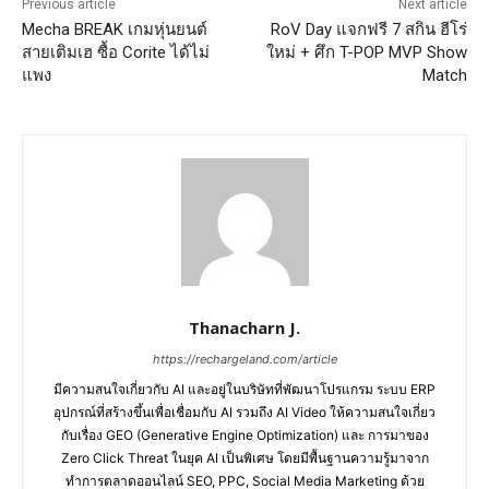
Previous article
Next article
Mecha BREAK เกมหุ่นยนต์
RoV Day แจกฟรี 7 สกิน ฮีโร่
สายเติมเฮ ซื้อ Corite ได้ไม่
ใหม่ + ศึก T-POP MVP Show
แพง
Match
Thanacharn J.
https://rechargeland.com/article
มีความสนใจเกี่ยวกับ AI และอยู่ในบริษัทที่พัฒนาโปรแกรม ระบบ ERP
อุปกรณ์ที่สร้างขึ้นเพื่อเชื่อมกับ AI รวมถึง AI Video ให้ความสนใจเกี่ยว
กับเรื่อง GEO (Generative Engine Optimization) และ การมาของ
Zero Click Threat ในยุค AI เป็นพิเศษ โดยมีพื้นฐานความรู้มาจาก
ทำการตลาดออนไลน์ SEO, PPC, Social Media Marketing ด้วย