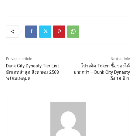
Previous article
Next article
Dunk City Dynasty Tier List
โปรเติม Token ซื้อของได้
อัพเดทล่าสุด สิงหาคม 2568
มากกว่า – Dunk City Dynasty
พร้อมเหตุผล
ถึง 18 มิ.ย.