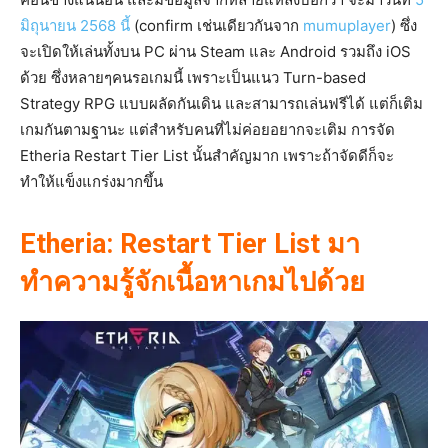
มิถุนายน 2568 นี้
(confirm เช่นเดียวกันจาก
mumuplayer
) ซึ่ง
จะเปิดให้เล่นทั้งบน PC ผ่าน Steam และ Android รวมถึง iOS
ด้วย ซึ่งหลายๆคนรอเกมนี้ เพราะเป็นแนว Turn-based
Strategy RPG แบบผลัดกันเดิน และสามารถเล่นฟรีได้ แต่ก็เติม
เกมกันตามฐานะ แต่สำหรับคนที่ไม่ค่อยอยากจะเติม การจัด
Etheria Restart Tier List นั้นสำคัญมาก เพราะถ้าจัดดีก็จะ
ทำให้แข็งแกร่งมากขึ้น
Etheria: Restart Tier List มา
ทำความรู้จักเนื้อหาเกมไปด้วย