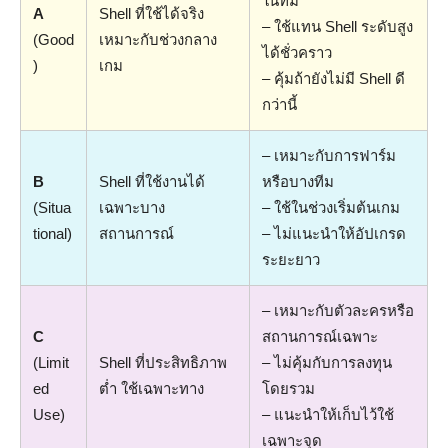
ในทีม
A
Shell ที่ใช้ได้จริง
– ใช้แทน Shell ระดับสูง
(Good
เหมาะกับช่วงกลาง
ได้ชั่วคราว
)
เกม
– คุ้มถ้ายังไม่มี Shell ดี
กว่านี้
– เหมาะกับการฟาร์ม
B
Shell ที่ใช้งานได้
หรือบางทีม
(Situa
เฉพาะบาง
– ใช้ในช่วงเริ่มต้นเกม
tional)
สถานการณ์
– ไม่แนะนำให้อัปเกรด
ระยะยาว
– เหมาะกับตัวละครหรือ
C
สถานการณ์เฉพาะ
(Limit
Shell ที่ประสิทธิภาพ
– ไม่คุ้มกับการลงทุน
ed
ต่ำ ใช้เฉพาะทาง
โดยรวม
Use)
– แนะนำให้เก็บไว้ใช้
เฉพาะจุด