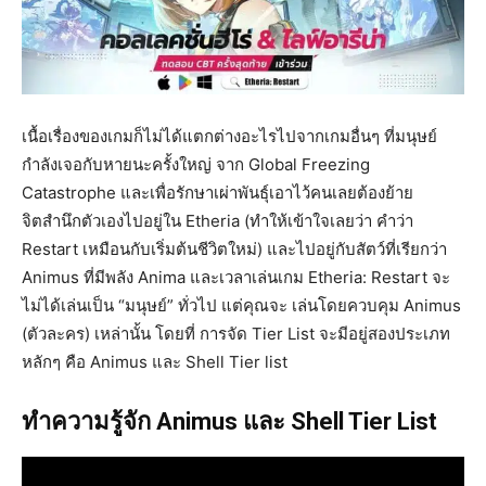
เนื้อเรื่องของเกมก็ไม่ได้แตกต่างอะไรไปจากเกมอื่นๆ ที่มนุษย์
กำลังเจอกับหายนะครั้งใหญ่ จาก Global Freezing
Catastrophe และเพื่อรักษาเผ่าพันธุ์เอาไว้คนเลยต้องย้าย
จิตสำนึกตัวเองไปอยู่ใน Etheria (ทำให้เข้าใจเลยว่า คำว่า
Restart เหมือนกับเริ่มต้นชีวิตใหม่) และไปอยู่กับสัตว์ที่เรียกว่า
Animus ที่มีพลัง Anima และเวลาเล่นเกม Etheria: Restart จะ
ไม่ได้เล่นเป็น “มนุษย์” ทั่วไป แต่คุณจะ เล่นโดยควบคุม Animus
(ตัวละคร) เหล่านั้น โดยที่ การจัด Tier List จะมีอยู่สองประเภท
หลักๆ คือ Animus และ Shell Tier list
ทำความรู้จัก Animus และ Shell Tier List