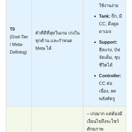
ใช้งานง่าย
Tank:
ถึก, มี
CC, ดึงดูด
T0
ดาเมจ
ตัวที่ดีที่สุดในเกม เก่งใน
(God-Tier
ทุกด้าน และกำหนด
Support:
/ Meta-
Meta ได้
ฮีลแรง, บัฟ
Defining)
จัดเต็ม, ชุบ
ชีวิตได้
Controller:
CC ต่อ
เนื่อง, ลด
พลังศัตรู
– เก่งมาก แต่ต้องมี
เงื่อนไขถึงจะโชว์
ศักยภาพ