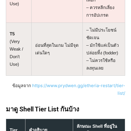
Use)
– ควรหลีกเลี่ยง
การอัปเกรด
– ไม่มีประโยชน์
T5
ชัดเจน
(Very
อ่อนที่สุดในเกม ไม่มีจุด
– มักใช้แค่เป็นตัว
Weak /
เด่นใดๆ
ปล่อยทิ้ง (fodder)
Don’t
– ไม่ควรใช้หรือ
Use)
ลงทุนเลย
ข้อมูลจาก
https://www.prydwen.gg/etheria-restart/tier-
list/
มาดู Shell Tier List กันบ้าง
ลักษณะ Shell ที่อยู่ใน
Tier
คำอธิบาย