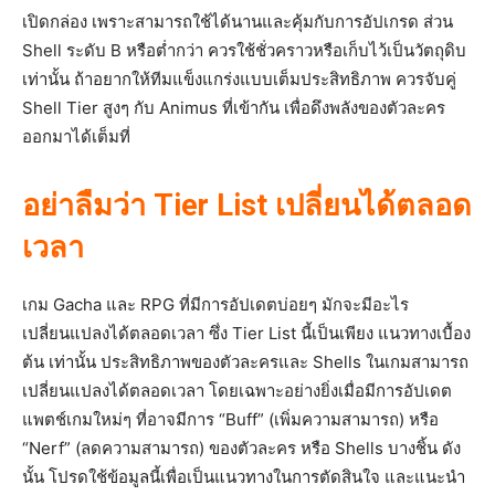
เปิดกล่อง เพราะสามารถใช้ได้นานและคุ้มกับการอัปเกรด ส่วน
Shell ระดับ B หรือต่ำกว่า ควรใช้ชั่วคราวหรือเก็บไว้เป็นวัตถุดิบ
เท่านั้น ถ้าอยากให้ทีมแข็งแกร่งแบบเต็มประสิทธิภาพ ควรจับคู่
Shell Tier สูงๆ กับ Animus ที่เข้ากัน เพื่อดึงพลังของตัวละคร
ออกมาได้เต็มที่
อย่าลืมว่า Tier List เปลี่ยนได้ตลอด
เวลา
เกม Gacha และ RPG ที่มีการอัปเดตบ่อยๆ มักจะมีอะไร
เปลี่ยนแปลงได้ตลอดเวลา ซึ่ง Tier List นี้เป็นเพียง แนวทางเบื้อง
ต้น เท่านั้น ประสิทธิภาพของตัวละครและ Shells ในเกมสามารถ
เปลี่ยนแปลงได้ตลอดเวลา โดยเฉพาะอย่างยิ่งเมื่อมีการอัปเดต
แพตช์เกมใหม่ๆ ที่อาจมีการ “Buff” (เพิ่มความสามารถ) หรือ
“Nerf” (ลดความสามารถ) ของตัวละคร หรือ Shells บางชิ้น ดัง
นั้น โปรดใช้ข้อมูลนี้เพื่อเป็นแนวทางในการตัดสินใจ และแนะนำ