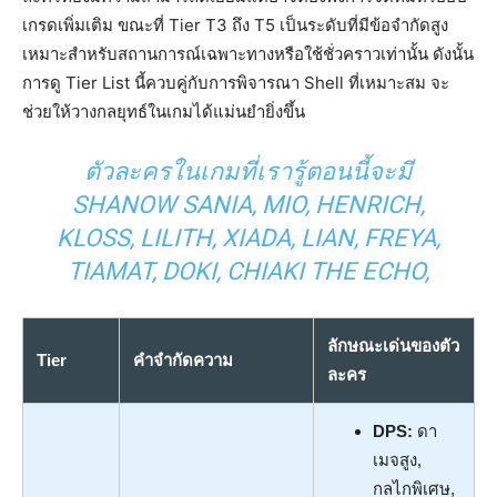
เกรดเพิ่มเติม ขณะที่ Tier T3 ถึง T5 เป็นระดับที่มีข้อจำกัดสูง
เหมาะสำหรับสถานการณ์เฉพาะทางหรือใช้ชั่วคราวเท่านั้น ดังนั้น
การดู Tier List นี้ควบคู่กับการพิจารณา Shell ที่เหมาะสม จะ
ช่วยให้วางกลยุทธ์ในเกมได้แม่นยำยิ่งขึ้น
ตัวละครในเกมที่เรารู้ตอนนี้จะมี
SHANOW SANIA, MIO, HENRICH,
KLOSS, LILITH, XIADA, LIAN, FREYA,
TIAMAT, DOKI, CHIAKI THE ECHO,
ลักษณะเด่นของตัว
Tier
คำจำกัดความ
ละคร
DPS:
ดา
เมจสูง,
กลไกพิเศษ,