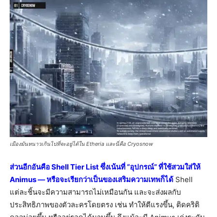
เมืองมันหนาวเกินไปที่จะอยู่ได้ใน Etheria และนี่คือ Cryosnow
ส่วนอีกอันคือ
Shell Tier List ซึ่งเน้นที่ “อุปกรณ์” ที่ใช้สวมใส่ให้
Animus — หรือจะเรียกว่าเป็นของเสริมความเทพก็ได้
Shell
แต่ละชิ้นจะมีความสามารถไม่เหมือนกัน และจะส่งผลกับ
ประสิทธิภาพของตัวละครโดยตรง เช่น ทำให้ตีแรงขึ้น, ติดคริติ