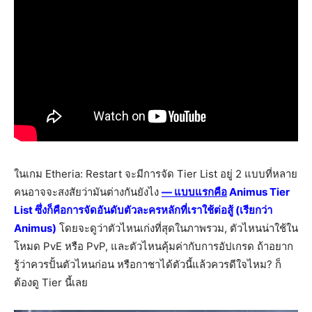
ในเกม Etheria: Restart จะมีการจัด Tier List อยู่ 2 แบบที่หลาย
คนอาจจะสงสัยว่ามันต่างกันยังไง
— แบบแรกคือ
Animus Tier
List ซึ่งก็คือการจัดอันดับตัวละครหลักที่เราใช้ต่อสู้ (เรียกว่า
Animus)
โดยจะดูว่าตัวไหนเก่งที่สุดในภาพรวม, ตัวไหนน่าใช้ใน
โหมด PvE หรือ PvP, และตัวไหนคุ้มค่ากับการอัปเกรด ถ้าอยาก
รู้ว่าควรปั้นตัวไหนก่อน หรือกาชาได้ตัวนี้แล้วควรดีใจไหม? ก็
ต้องดู Tier นี้เลย