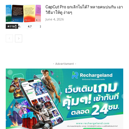
CapCut Pro ยกเลิกไม่ได้? หลายคนบ่นกัน เอา
วิธีมาให้ดู ง่ายๆ
June 4, 2026
ความรู้
- Advertisment -