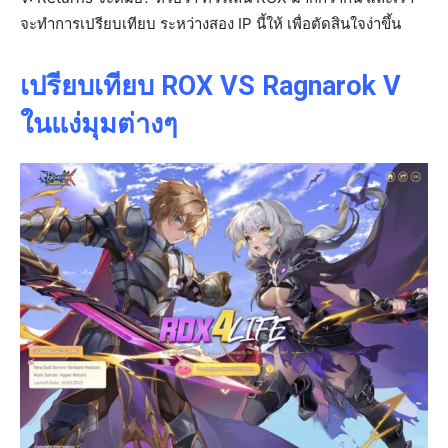
จะทำการเปรียบเทียบ ระหว่างสอง IP นี้ให้ เพื่อตัดสินใจง่าขึ้น
เปรียบเทียบ ROX VS Ragnarok V
ในแง่มุมต่างๆ