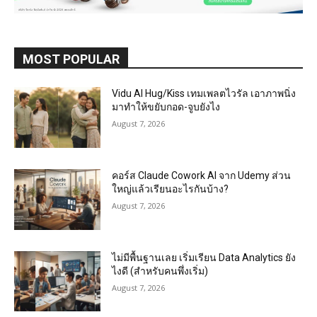
MOST POPULAR
Vidu AI Hug/Kiss เทมเพลตไวรัล เอาภาพนิ่ง
มาทำให้ขยับกอด-จูบยังไง
August 7, 2026
คอร์ส Claude Cowork AI จาก Udemy ส่วน
ใหญ่แล้วเรียนอะไรกันบ้าง?
August 7, 2026
ไม่มีพื้นฐานเลย เริ่มเรียน Data Analytics ยัง
ไงดี (สำหรับคนพึ่งเริ่ม)
August 7, 2026