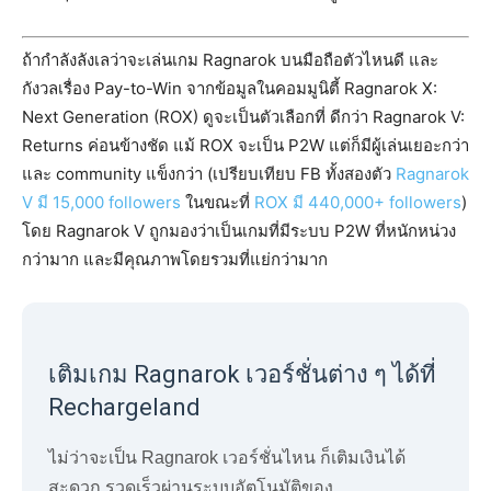
ถ้ากำลังลังเลว่าจะเล่นเกม Ragnarok บนมือถือตัวไหนดี และ
กังวลเรื่อง Pay-to-Win จากข้อมูลในคอมมูนิตี้ Ragnarok X:
Next Generation (ROX) ดูจะเป็นตัวเลือกที่ ดีกว่า Ragnarok V:
Returns ค่อนข้างชัด แม้ ROX จะเป็น P2W แต่ก็มีผู้เล่นเยอะกว่า
และ community แข็งกว่า (เปรียบเทียบ FB ทั้งสองตัว
Ragnarok
V มี 15,000 followers
ในขณะที่
ROX มี 440,000+ followers
)
โดย Ragnarok V ถูกมองว่าเป็นเกมที่มีระบบ P2W ที่หนักหน่วง
กว่ามาก และมีคุณภาพโดยรวมที่แย่กว่ามาก
เติมเกม Ragnarok เวอร์ชั่นต่าง ๆ ได้ที่
Rechargeland
ไม่ว่าจะเป็น Ragnarok เวอร์ชั่นไหน ก็เติมเงินได้
สะดวก รวดเร็วผ่านระบบอัตโนมัติของ