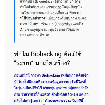
สรีรวิทยา (Biometrics) อย่างแม่นยำ โดย
หัวใจสำคัญของ Biohacking ในยุคปัจจุบัน
ไม่ใช่การทดลองอย่างสุ่มเสี่ยง แต่คือการ
“ใช้ข้อมูลนำทาง”
เพื่อยกระดับสุขภาพ ชะลอ
ความเสื่อมของร่างกาย (Longevity) และดึง
ศักยภาพสูงสุดของมนุษย์ออกมาใช้อย่าง
ปลอดภัยและมีระบบ
ทำไม Biohacking ต้องใช้
“ระบบ” มาเกี่ยวข้อง?
ก่อนหน้านี้ การทำ Biohacking เหมือนการเดินเข้า
ป่าโดยไม่มีแผนที่ เราเสพข้อมูลจากฟอรัมที่ใครก็
ไม่รู้มาเขียนรีวิวไว้ พวกกลุ่มสุขภาพ กลุ่มออกกำลัง
กาย ว่าสารตัวนี้กินแล้วดี ตัวนั้นฉีดแล้วผอม แต่เรา
กลับไม่เคยรู้เลยว่า
“ร่างกายของเรา ณ วินาทีนี้