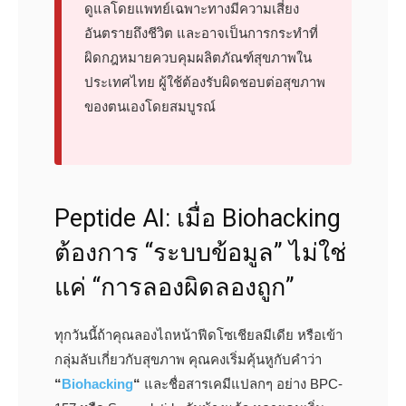
ดูแลโดยแพทย์เฉพาะทางมีความเสี่ยง
อันตรายถึงชีวิต และอาจเป็นการกระทำที่
ผิดกฎหมายควบคุมผลิตภัณฑ์สุขภาพใน
ประเทศไทย ผู้ใช้ต้องรับผิดชอบต่อสุขภาพ
ของตนเองโดยสมบูรณ์
Peptide AI: เมื่อ Biohacking
ต้องการ “ระบบข้อมูล” ไม่ใช่
แค่ “การลองผิดลองถูก”
ทุกวันนี้ถ้าคุณลองไถหน้าฟีดโซเชียลมีเดีย หรือเข้า
กลุ่มลับเกี่ยวกับสุขภาพ คุณคงเริ่มคุ้นหูกับคำว่า
“
Biohacking
“
และชื่อสารเคมีแปลกๆ อย่าง BPC-