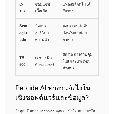
C-
ซ่อมแซม
แหล่งผลิตที่ไม่ได้
157
เนื้อเยื่อ
รับรอง
Sem
จัดการ
ผลกระทบต่อตับ
aglu
ฮอร์โมน
อ่อน/ระบบย่อย
tide
ความหิว
อาหาร
สถานะการควบคุม
TB-
เร่งการฟื้น
ในแต่ละประเทศ
500
ตัวของเซลล์
ต่างกัน
Peptide AI ทำงานยังไงใน
เชิงซอฟต์แวร์และข้อมูล?
ถ้าคุณเป็นสาย Technical คุณจะเข้าใจเลยว่าหัวใจ