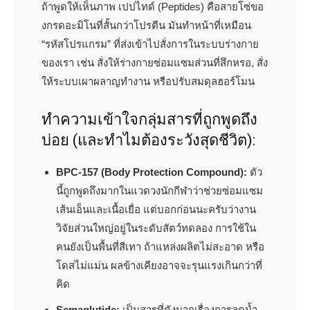
ถ้าพูดให้เห็นภาพ เปปไทด์ (Peptides) คือสายโซ่ขอ
งกรดอะมิโนที่สั้นกว่าโปรตีน มันทำหน้าที่เหมือน
“รหัสโปรแกรม” ที่ส่งเข้าไปสั่งการในระบบร่างกาย
ของเรา เช่น สั่งให้ร่างกายซ่อมแซมส่วนที่สึกหรอ, สั่ง
ให้ระบบเผาผลาญทำงาน หรือปรับสมดุลฮอร์โมน
ทำความเข้าใจกลุ่มสารที่ถูกพูดถึง
บ่อย (และทำไมต้องระวังสุดชีวิต):
BPC-157 (Body Protection Compound):
ตัว
นี้ถูกพูดถึงมากในแวดวงนักกีฬาว่าช่วยซ่อมแซม
เส้นเอ็นและเนื้อเยื่อ แต่บอกก่อนนะครับว่างาน
วิจัยส่วนใหญ่อยู่ในระดับสัตว์ทดลอง การใช้ใน
คนยังเป็นพื้นที่สีเทา ถ้าแหล่งผลิตไม่สะอาด หรือ
โดสไม่แม่น ผลข้างเคียงอาจจะรุนแรงเกินกว่าที่
คิด
Semaglutide:
เป็นสารที่ดังมากเรื่องการลดน้ำ