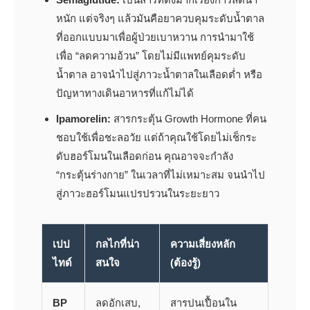
หนัก แต่จริงๆ แล้วมันคือยาควบคุมระดับน้ำตาล
ที่ออกแบบมาเพื่อผู้ป่วยเบาหวาน การนำมาใช้
เพื่อ “ลดความอ้วน” โดยไม่มีแพทย์คุมระดับ
น้ำตาล อาจนำไปสู่ภาวะน้ำตาลในเลือดต่ำ หรือ
ปัญหาทางเดินอาหารที่แก้ไม่ได้
Ipamorelin:
สารกระตุ้น Growth Hormone ที่คน
ชอบใช้เพื่อชะลอวัย แต่ถ้าคุณใช้โดยไม่เช็กระ
ดับฮอร์โมนในเลือดก่อน คุณอาจจะกำลัง
“กระตุ้นร่างกาย” ในเวลาที่ไม่เหมาะสม จนนำไป
สู่ภาวะฮอร์โมนแปรปรวนในระยะยาว
เปป
กลไกที่น่า
ความเสี่ยงหลัก
ไทด์
สนใจ
(ต้องรู้)
BP
ลดอักเสบ,
สารปนเปื้อนใน