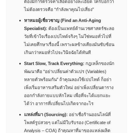
ต้องมีการตรวจค่าเลือดอย่างละเอียด ใครบอกว่า
ไม่ต้องตรวจคือ “กำลังพาคุณไปเสี่ยง”
หาหมอผู้เชี่ยวชาญ (Find an Anti-Aging
Specialist):
ต้องเป็นแพทย์ด้านเวชศาสตร์ชะลอ
วัยที่เข้าใจเรื่องเปปไทด์จริงๆ ไม่ใช่หมอทั่วไปที่
ไม่เคยศึกษาเรื่องนี้ เพราะผลข้างเคียงมันซับซ้อน
เกินกว่าหมอทั่วไปจะวินิจฉัยได้ทันที
Start Slow, Track Everything:
กฎเหล็กของนัก
พัฒนาคือ “อย่าเปลี่ยนค่าตัวแปร (Variables)
หลายตัวพร้อมกัน” ถ้าคุณลองใช้เปปไทด์ ก็อย่า
เพิ่งเริ่มอาหารเสริมตัวใหม่ อย่าเพิ่งเปลี่ยนตาราง
ออกกำลังกายแบบหักโหม เพื่อที่จะได้แยกแยะ
ได้ว่า อาการที่เปลี่ยนไปเกิดจากอะไร
แหล่งที่มา (Sourcing):
อย่าเชื่อร้านออนไลน์ที่
โพสต์รูปสวยๆ แต่ไม่มีใบรับรอง (Certificate of
Analysis – COA) ถ้าคุณหาที่มาของแหล่งผลิต