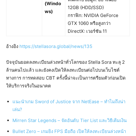
(Windo
12GB (HDD/SSD)
ws)
กราฟิก: NVIDIA GeForce
GTX 1060 หรือสูงกว่า
DirectX: เวอร์ชัน 11
อ้างอิง
https://stellasora.global/news/135
ปัจจุบันยอดลงทะเบียนล่วงหน้าทั่วโลกของ Stella Sora ทะลุ 2
ล้านคนไปแล้ว และยังคงเปิดให้ลงทะเบียนต่อไปบนเว็บไซต์
ทางการ การทดสอบ CBT ครั้งนี้น่าจะเป็นการตรียมตัวก่อนเปิด
ให้บริการจริงในอนาคต
แนะนำเกม Sword of Justice จาก NetEase – ทำไมถึงน่า
เล่น?
Mirren Star Legends – จัดอันดับ Tier List และวิธีเติมเงิน
Bullet Zero – เกมยิง FPS มือถือ เปิดให้ลงทะเบียนล่วงหน้า