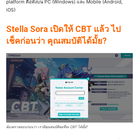
platform คือทั้งบน PC (Windows) และ Mobile (Android,
iOS)
Stella Sora เปิดให้ CBT แล้ว ไป
เช็คก่อนว่า คุณสมบัติได้มั้ย?
ต้องตรวจสอบก่อนว่า เรามีคุณสมบัติพอที่จะ CBT ได้มั้ย?